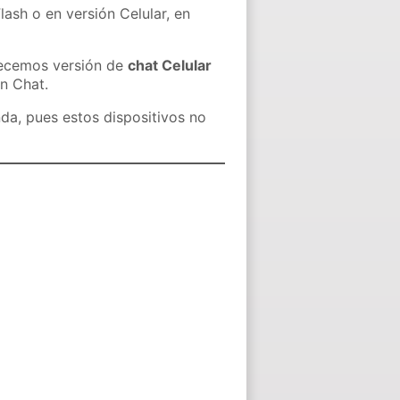
lash o en versión Celular, en
recemos versión de
chat Celular
in Chat.
nda, pues estos dispositivos no