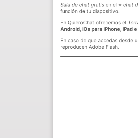
Sala de chat gratis
en el ⭐
chat d
función de tu dispositivo.
En QuieroChat ofrecemos el
Ter
Android, iOs para iPhone, iPad e
En caso de que accedas desde un 
reproducen Adobe Flash.