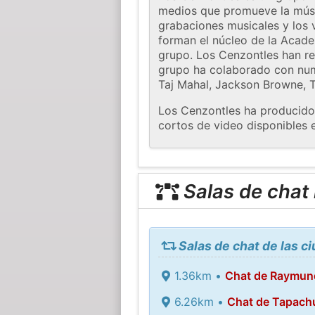
medios que promueve la músic
grabaciones musicales y los 
forman el núcleo de la Acade
grupo. Los Cenzontles han r
grupo ha colaborado con nume
Taj Mahal, Jackson Browne, T
Los Cenzontles ha producido 3
cortos de video disponibles 
Salas de chat
Salas de chat de las c
1.36km •
Chat de Raymun
6.26km •
Chat de Tapach