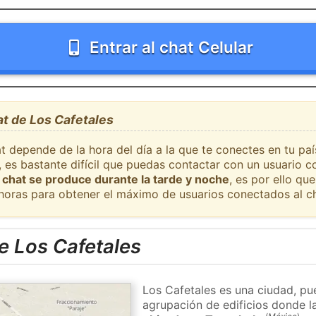
Entrar al chat Celular
at de Los Cafetales
t depende de la hora del día a la que te conectes en tu pa
, es bastante difícil que puedas contactar con un usuario 
 chat se produce durante la tarde y noche
, es por ello q
 horas para obtener el máximo de usuarios conectados al ch
e Los Cafetales
Los Cafetales es una ciudad, pu
agrupación de edificios donde la