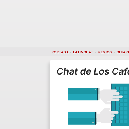
PORTADA
»
LATINCHAT
»
MÉXICO
»
CHIAP
Chat de Los Caf