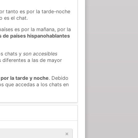
or tanto es por la tarde-noche
 es el chat.
países es por la mañana, por la
s de países hispanohablantes
os chats y
son accesibles
s diferentes a las de mayor
 por la tarde y noche
. Debido
os que accedas a los chats en
×