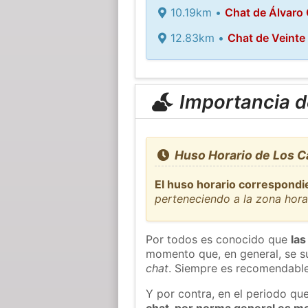
10.19km •
Chat de Álvaro
12.83km •
Chat de Veinte
Importancia de
Huso Horario de Los C
El huso horario correspondi
perteneciendo a la zona hor
Por todos es conocido que
las
momento que, en general, se su
chat
. Siempre es recomendable
Y por contra, en el periodo qu
chat, por norma general es m