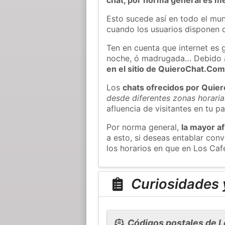
Esto sucede así en todo el mun
cuando los usuarios disponen d
Ten en cuenta que internet es 
noche, ó madrugada… Debido 
en el sitio de QuieroChat.Co
Los
chats ofrecidos por Quie
desde diferentes zonas horaria
afluencia de visitantes en tu pa
Por norma general,
la mayor af
a esto, si deseas entablar co
los horarios en que en Los Caf
Curiosidades y
Códigos postales de L