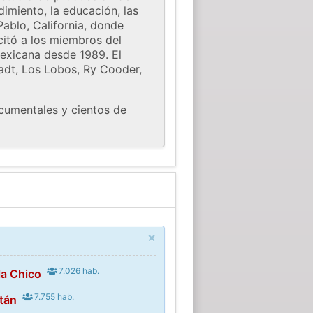
imiento, la educación, las
ablo, California, donde
citó a los miembros del
exicana desde 1989. El
adt, Los Lobos, Ry Cooder,
ocumentales y cientos de
×
7.026 hab.
la Chico
7.755 hab.
tán