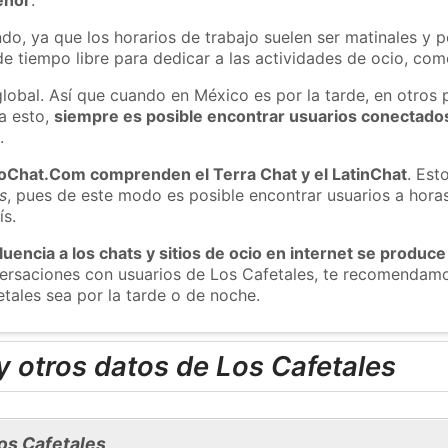
do, ya que los horarios de trabajo suelen ser matinales y p
e tiempo libre para dedicar a las actividades de ocio, como
global. Así que cuando en México es por la tarde, en otros 
a esto,
siempre es posible encontrar usuarios conectado
m
.
roChat.Com comprenden el Terra Chat y el LatinChat
. Est
s
, pues de este modo es posible encontrar usuarios a hora
ís.
luencia a los chats y sitios de ocio en internet se produce
nversaciones con usuarios de Los Cafetales, te recomendam
etales sea por la tarde o de noche.
 otros datos de Los Cafetales
os Cafetales