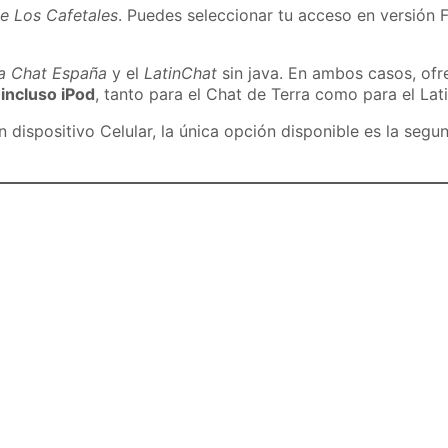
e Los Cafetales
. Puedes seleccionar tu acceso en versión F
ra Chat España
y el
LatinChat
sin java. En ambos casos, of
 incluso iPod
, tanto para el Chat de Terra como para el Lat
dispositivo Celular, la única opción disponible es la segu