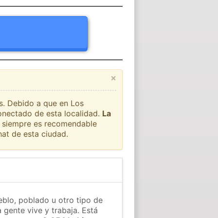
×
ís. Debido a que en Los
conectado de esta localidad.
La
ue siempre es recomendable
at de esta ciudad.
eblo, poblado u otro tipo de
 gente vive y trabaja. Está