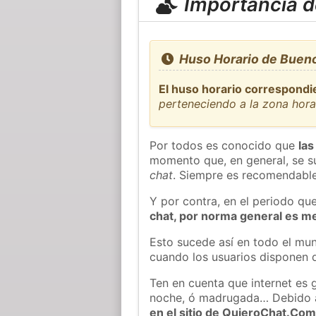
Importancia de
Huso Horario de Bueno
El huso horario correspondi
perteneciendo a la zona hor
Por todos es conocido que
las
momento que, en general, se su
chat
. Siempre es recomendable
Y por contra, en el periodo qu
chat, por norma general es m
Esto sucede así en todo el mun
cuando los usuarios disponen d
Ten en cuenta que internet es 
noche, ó madrugada… Debido 
en el sitio de QuieroChat.Co