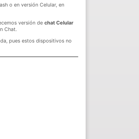
ash o en versión Celular, en
recemos versión de
chat Celular
in Chat.
nda, pues estos dispositivos no