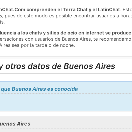
roChat.Com comprenden el Terra Chat y el LatinChat
. Est
s
, pues de este modo es posible encontrar usuarios a hora
ís.
luencia a los chats y sitios de ocio en internet se produce
nversaciones con usuarios de Buenos Aires, te recomendamo
Aires sea por la tarde o de noche.
y otros datos de Buenos Aires
 que Buenos Aires es conocida
uenos Aires