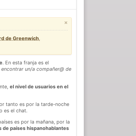
×
ard de Greenwich
,
he
. En esta franja es el
 encontrar un/a compañer@ de
ente,
el nivel de usuarios en el
or tanto es por la tarde-noche
 es el chat.
países es por la mañana, por la
s de países hispanohablantes