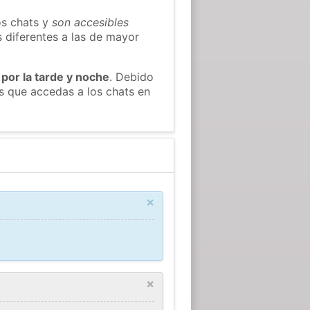
os chats y
son accesibles
s diferentes a las de mayor
 por la tarde y noche
. Debido
s que accedas a los chats en
×
×