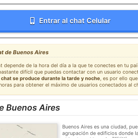
Entrar al chat Celular
at de Buenos Aires
at depende de la hora del día a la que te conectes en tu pa
bastante difícil que puedas contactar con un usuario conec
 chat se produce durante la tarde y noche
, es por ello q
 horas para obtener el máximo de usuarios conectados al ch
e Buenos Aires
Buenos Aires es una ciudad, pue
agrupación de edificios donde la