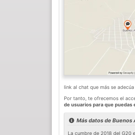
link al chat que más se adecú
Por tanto, te ofrecemos el acc
de usuarios para que puedas 
Más datos de Buenos 
La cumbre de 2018 del G20 en