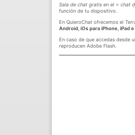
Sala de chat gratis
en el ⭐
chat 
función de tu dispositivo.
En QuieroChat ofrecemos el
Ter
Android, iOs para iPhone, iPad e
En caso de que accedas desde un 
reproducen Adobe Flash.