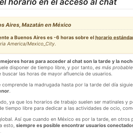
l horario en el acceso al chat
s Aires, Mazatán en México
ente a Buenos Aires es -6 horas sobre el
horario estánd
aria America/Mexico_City
.
 mejores horas para acceder al chat son la tarde y la noc
ele disponer de tiempo libre, y por tanto,
es más probable
 buscar las horas de mayor afluencia de usuarios.
e comprende la madrugada hasta por la tarde del día sigui
enor
.
do, ya que los horarios de trabajo suelen ser matinales y p
e tiempo libre para dedicar a las actividades de ocio, como
global. Así que cuando en México es por la tarde, en otros 
a esto,
siempre es posible encontrar usuarios conectado
m
.