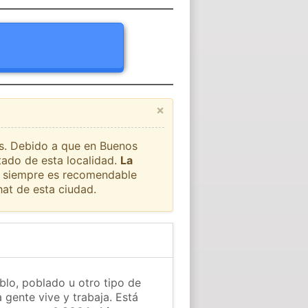
×
ís. Debido a que en Buenos
tado de esta localidad.
La
ue siempre es recomendable
at de esta ciudad.
blo, poblado u otro tipo de
 gente vive y trabaja. Está