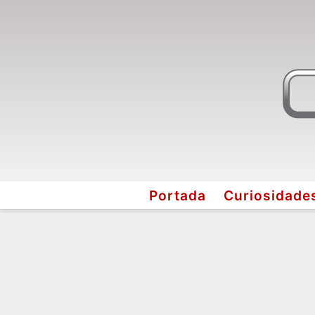
Portada
Curiosidade