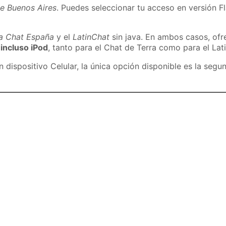
de Buenos Aires
. Puedes seleccionar tu acceso en versión Fl
ra Chat España
y el
LatinChat
sin java. En ambos casos, of
 incluso iPod
, tanto para el Chat de Terra como para el Lat
dispositivo Celular, la única opción disponible es la segu