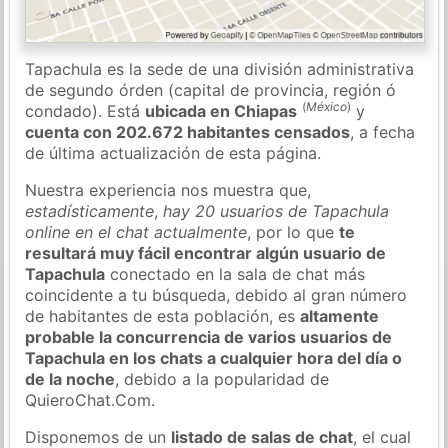
Tapachula es la sede de una división administrativa
de segundo órden (capital de provincia, región ó
(
México
)
condado). Está
ubicada en Chiapas
y
cuenta con 202.672 habitantes censados
, a fecha
de última actualización de esta página.
Nuestra experiencia nos muestra que,
estadísticamente
,
hay 20 usuarios de Tapachula
online en el chat actualmente
, por lo que
te
resultará muy fácil encontrar algún usuario de
Tapachula
conectado en la sala de chat más
coincidente a tu búsqueda, debido al gran número
de habitantes de esta población, es
altamente
probable la concurrencia de varios usuarios de
Tapachula en los chats a cualquier hora del día o
de la noche
, debido a la popularidad de
QuieroChat.Com.
Disponemos de un
listado de salas de chat
, el cual