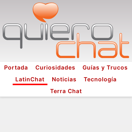
Portada
Curiosidades
Guías y Trucos
LatinChat
Noticias
Tecnología
Terra Chat