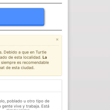
×
s. Debido a que en Turtle
tado de esta localidad.
La
ue siempre es recomendable
at de esta ciudad.
blo, poblado u otro tipo de
 gente vive y trabaja. Está