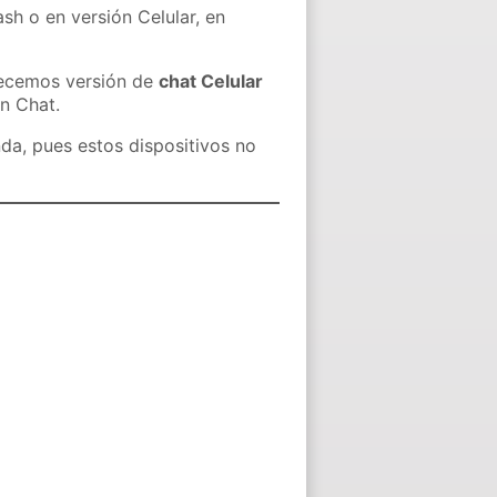
sh o en versión Celular, en
recemos versión de
chat Celular
in Chat.
nda, pues estos dispositivos no