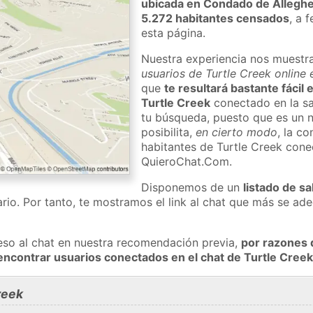
ubicada en Condado de Allegh
5.272 habitantes censados
, a 
esta página.
Nuestra experiencia nos muestr
usuarios de Turtle Creek online 
que
te resultará bastante fácil
Turtle Creek
conectado en la sa
tu búsqueda, puesto que es un n
posibilita,
en cierto modo
, la c
habitantes de Turtle Creek cone
QuieroChat.Com.
Disponemos de un
listado de sa
rio. Por tanto, te mostramos el link al chat que más se a
eso al chat en nuestra recomendación previa,
por razones 
encontrar usuarios conectados en el chat de Turtle Cre
reek