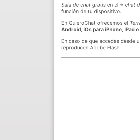
Sala de chat gratis
en el ⭐
chat d
función de tu dispositivo.
En QuieroChat ofrecemos el
Ter
Android, iOs para iPhone, iPad e
En caso de que accedas desde un 
reproducen Adobe Flash.