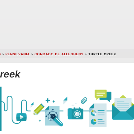
S
»
PENSILVANIA
»
CONDADO DE ALLEGHENY
»
TURTLE CREEK
Creek