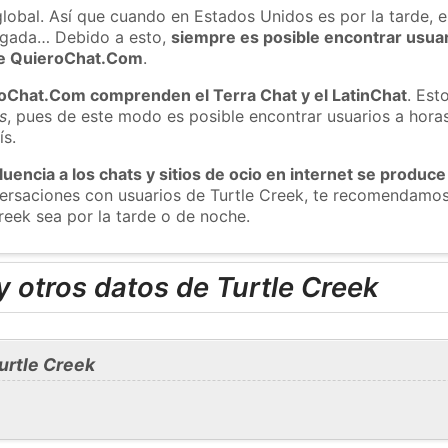
global. Así que cuando en Estados Unidos es por la tarde, e
ugada… Debido a esto,
siempre es posible encontrar usua
 de QuieroChat.Com
.
roChat.Com comprenden el Terra Chat y el LatinChat
. Est
s
, pues de este modo es posible encontrar usuarios a hora
ís.
luencia a los chats y sitios de ocio en internet se produce
nversaciones con usuarios de Turtle Creek, te recomendamo
reek sea por la tarde o de noche.
 otros datos de Turtle Creek
urtle Creek