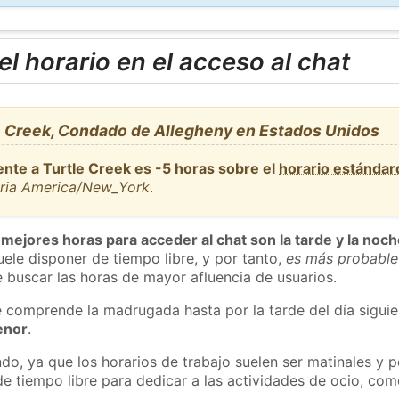
l horario en el acceso al chat
e Creek, Condado de Allegheny en Estados Unidos
ente a Turtle Creek es -5 horas sobre el
horario estánda
aria America/New_York
.
 mejores horas para acceder al chat son la tarde y la noc
ele disponer de tiempo libre, y por tanto,
es más probable
 buscar las horas de mayor afluencia de usuarios.
e comprende la madrugada hasta por la tarde del día sigui
enor
.
do, ya que los horarios de trabajo suelen ser matinales y p
e tiempo libre para dedicar a las actividades de ocio, como