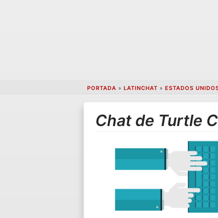
PORTADA
»
LATINCHAT
»
ESTADOS UNIDO
Chat de Turtle 