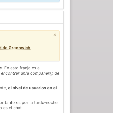
×
rd de Greenwich
,
he
. En esta franja es el
 encontrar un/a compañer@ de
ente,
el nivel de usuarios en el
or tanto es por la tarde-noche
 es el chat.