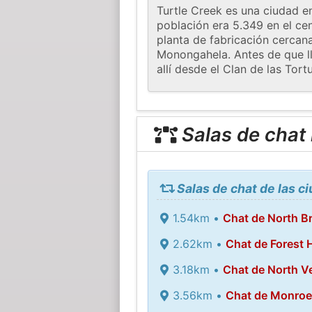
Turtle Creek es una ciudad en
población era 5.349 en el ce
planta de fabricación cercan
Monongahela. Antes de que ll
allí desde el Clan de las Tort
Salas de chat
Salas de chat de las c
1.54km •
Chat de North B
2.62km •
Chat de Forest H
3.18km •
Chat de North Ve
3.56km •
Chat de Monroev