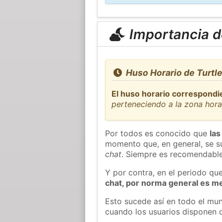
Importancia de
Huso Horario de Turtl
El huso horario correspondi
perteneciendo a la zona hor
Por todos es conocido que
las
momento que, en general, se su
chat
. Siempre es recomendable
Y por contra, en el periodo qu
chat, por norma general es m
Esto sucede así en todo el mun
cuando los usuarios disponen d