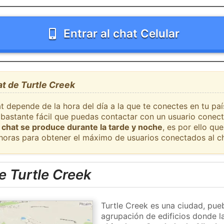
Entrar al chat Celular
at de Turtle Creek
t depende de la hora del día a la que te conectes en tu paí
 bastante fácil que puedas contactar con un usuario conec
 chat se produce durante la tarde y noche
, es por ello q
 horas para obtener el máximo de usuarios conectados al ch
e Turtle Creek
Turtle Creek es una ciudad, pue
agrupación de edificios donde la