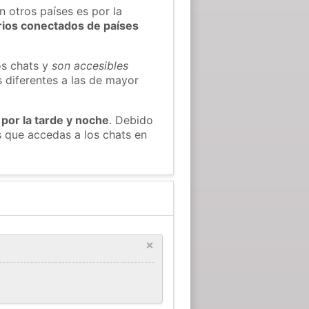
n otros países es por la
rios conectados de países
os chats y
son accesibles
s diferentes a las de mayor
 por la tarde y noche
. Debido
s que accedas a los chats en
×