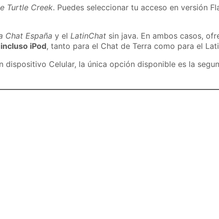
e Turtle Creek
. Puedes seleccionar tu acceso en versión Fla
ra Chat España
y el
LatinChat
sin java. En ambos casos, of
 incluso iPod
, tanto para el Chat de Terra como para el Lat
dispositivo Celular, la única opción disponible es la segu