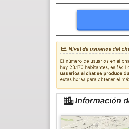
Nivel de usuarios del ch
El número de usuarios en el cha
hay 28.176 habitantes, es fáci
usuarios al chat se produce du
estas horas para obtener el má
Información d