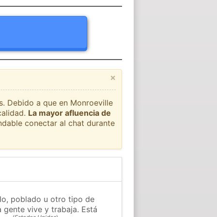
×
ís. Debido a que en Monroeville
calidad.
La mayor afluencia de
ndable conectar al chat durante
lo, poblado u otro tipo de
 gente vive y trabaja. Está