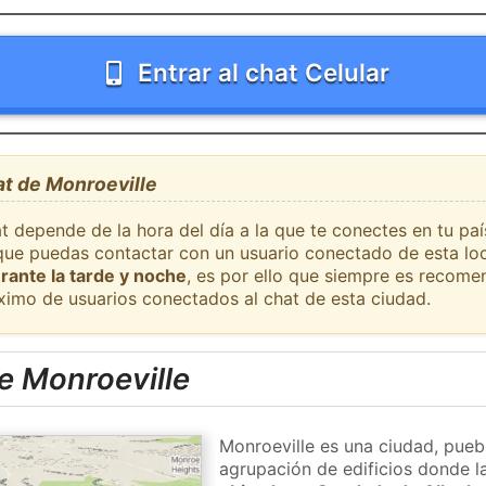
Entrar al chat Celular
at de Monroeville
t depende de la hora del día a la que te conectes en tu pa
l que puedas contactar con un usuario conectado de esta lo
rante la tarde y noche
, es por ello que siempre es recome
ximo de usuarios conectados al chat de esta ciudad.
e Monroeville
Monroeville es una ciudad, pueb
agrupación de edificios donde la