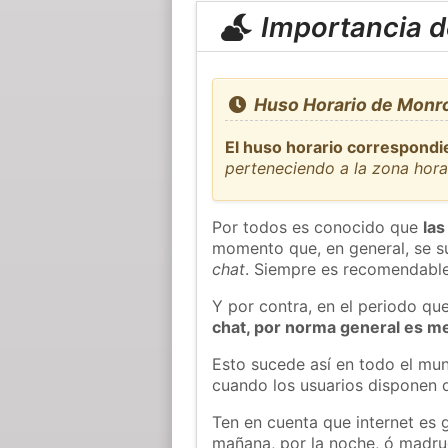
Importancia de
Huso Horario de Monro
El huso horario correspondi
perteneciendo a la zona hor
Por todos es conocido que
las
momento que, en general, se su
chat
. Siempre es recomendable
Y por contra, en el periodo qu
chat, por norma general es m
Esto sucede así en todo el mun
cuando los usuarios disponen d
Ten en cuenta que internet es 
mañana, por la noche, ó madr