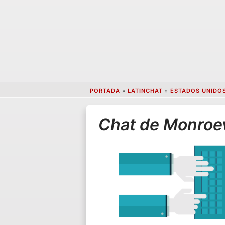
PORTADA
»
LATINCHAT
»
ESTADOS UNIDO
Chat de Monroev