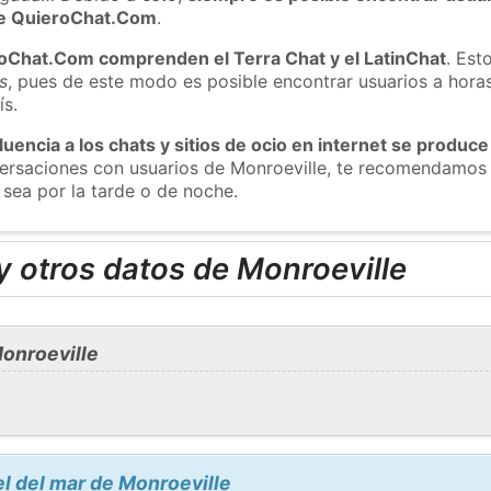
 de QuieroChat.Com
.
roChat.Com comprenden el Terra Chat y el LatinChat
. Est
s
, pues de este modo es posible encontrar usuarios a hora
ís.
luencia a los chats y sitios de ocio en internet se produce
versaciones con usuarios de Monroeville, te recomendamos 
 sea por la tarde o de noche.
 otros datos de Monroeville
onroeville
el del mar de Monroeville