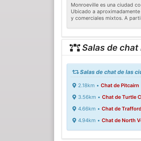
Monroeville es una ciudad co
Ubicado a aproximadamente 10
y comerciales mixtos. A part
Salas de chat
Salas de chat de las c
2.18km •
Chat de Pitcairn
3.56km •
Chat de Turtle 
4.66km •
Chat de Traffor
4.94km •
Chat de North Ve