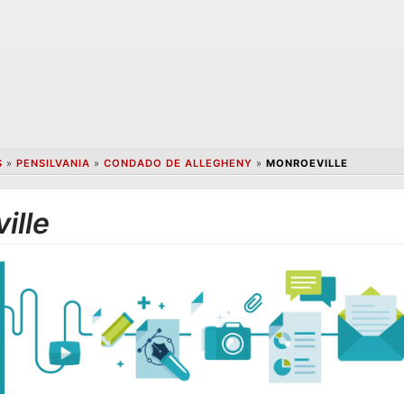
S
»
PENSILVANIA
»
CONDADO DE ALLEGHENY
»
MONROEVILLE
ille