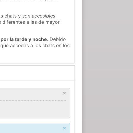
os chats y
son accesibles
s diferentes a las de mayor
 por la tarde y noche
. Debido
que accedas a los chats en los
×
×