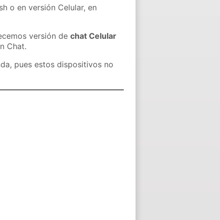
sh o en versión Celular, en
recemos versión de
chat Celular
in Chat.
nda, pues estos dispositivos no