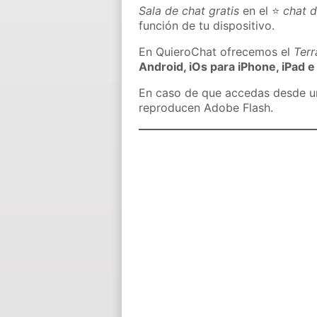
Sala de chat gratis
en el ⭐
chat d
función de tu dispositivo.
En QuieroChat ofrecemos el
Ter
Android, iOs para iPhone, iPad e
En caso de que accedas desde un 
reproducen Adobe Flash.