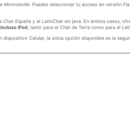
e Monroeville
. Puedes seleccionar tu acceso en versión Fla
ra Chat España
y el
LatinChat
sin java. En ambos casos, of
 incluso iPod
, tanto para el Chat de Terra como para el Lat
dispositivo Celular, la única opción disponible es la segu