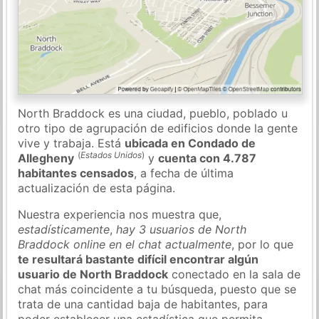
North Braddock es una ciudad, pueblo, poblado u
otro tipo de agrupación de edificios donde la gente
vive y trabaja. Está
ubicada en Condado de
(
Estados Unidos
)
Allegheny
y
cuenta con 4.787
habitantes censados
, a fecha de última
actualización de esta página.
Nuestra experiencia nos muestra que,
estadísticamente
,
hay 3 usuarios de North
Braddock online en el chat actualmente
, por lo que
te resultará bastante difícil encontrar algún
usuario de North Braddock
conectado en la sala de
chat más coincidente a tu búsqueda, puesto que se
trata de una cantidad baja de habitantes, para
poder establecer una estadística que permita