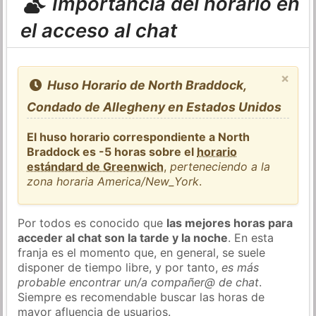
Importancia del horario en
el acceso al chat
×
Huso Horario de North Braddock,
Condado de Allegheny en Estados Unidos
El huso horario correspondiente a North
Braddock es -5 horas sobre el
horario
estándard de Greenwich
,
perteneciendo a la
zona horaria America/New_York
.
Por todos es conocido que
las mejores horas para
acceder al chat son la tarde y la noche
. En esta
franja es el momento que, en general, se suele
disponer de tiempo libre, y por tanto,
es más
probable encontrar un/a compañer@ de chat
.
Siempre es recomendable buscar las horas de
mayor afluencia de usuarios.