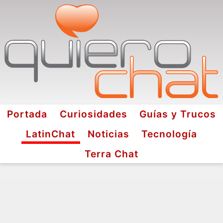
Portada
Curiosidades
Guías y Trucos
LatinChat
Noticias
Tecnología
Terra Chat