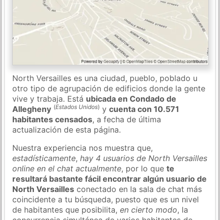
North Versailles es una ciudad, pueblo, poblado u
otro tipo de agrupación de edificios donde la gente
vive y trabaja. Está
ubicada en Condado de
(
Estados Unidos
)
Allegheny
y
cuenta con 10.571
habitantes censados
, a fecha de última
actualización de esta página.
Nuestra experiencia nos muestra que,
estadísticamente
,
hay 4 usuarios de North Versailles
online en el chat actualmente
, por lo que
te
resultará bastante fácil encontrar algún usuario de
North Versailles
conectado en la sala de chat más
coincidente a tu búsqueda, puesto que es un nivel
de habitantes que posibilita,
en cierto modo
, la
concurrencia simultánea de varios habitantes de