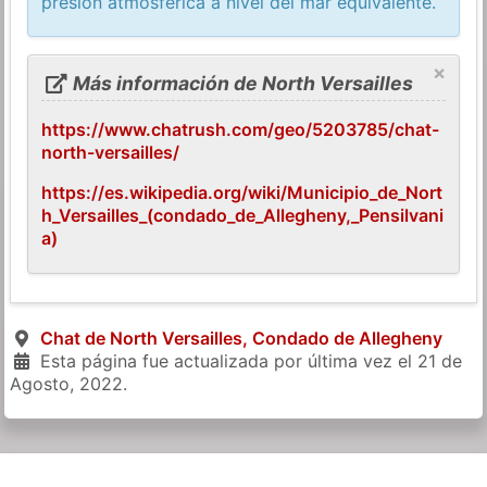
presión atmosférica a nivel del mar equivalente.
×
Más información de North Versailles
https://www.chatrush.com/geo/5203785/chat-
north-versailles/
https://es.wikipedia.org/wiki/Municipio_de_Nort
h_Versailles_(condado_de_Allegheny,_Pensilvani
a)
Chat de North Versailles, Condado de Allegheny
Esta página fue actualizada por última vez el
21 de
Agosto, 2022
.