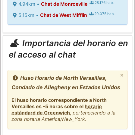
28.176 hab.
4.94km •
Chat de Monroeville
20.075 hab.
5.15km •
Chat de West Mifflin
Importancia del horario en
el acceso al chat
×
Huso Horario de North Versailles,
Condado de Allegheny en Estados Unidos
El huso horario correspondiente a North
Versailles es -5 horas sobre el
horario
estándard de Greenwich
,
perteneciendo a la
zona horaria America/New_York
.