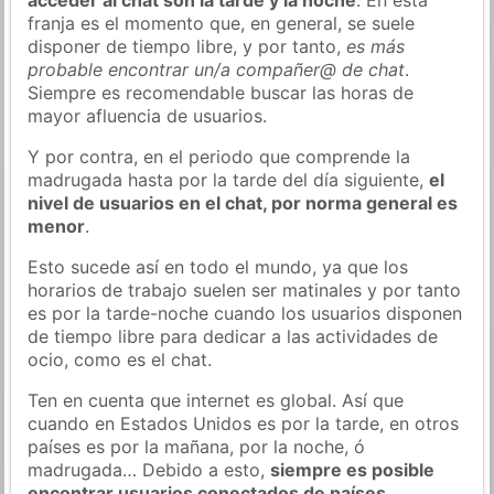
franja es el momento que, en general, se suele
disponer de tiempo libre, y por tanto,
es más
probable encontrar un/a compañer@ de chat
.
Siempre es recomendable buscar las horas de
mayor afluencia de usuarios.
Y por contra, en el periodo que comprende la
madrugada hasta por la tarde del día siguiente,
el
nivel de usuarios en el chat, por norma general es
menor
.
Esto sucede así en todo el mundo, ya que los
horarios de trabajo suelen ser matinales y por tanto
es por la tarde-noche cuando los usuarios disponen
de tiempo libre para dedicar a las actividades de
ocio, como es el chat.
Ten en cuenta que internet es global. Así que
cuando en Estados Unidos es por la tarde, en otros
países es por la mañana, por la noche, ó
madrugada… Debido a esto,
siempre es posible
encontrar usuarios conectados de países