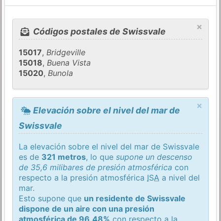
×
Códigos postales de Swissvale
15017
,
Bridgeville
15018
,
Buena Vista
15020
,
Bunola
×
Elevación sobre el nivel del mar de
Swissvale
La elevación sobre el nivel del mar de Swissvale
es de
321 metros
, lo que
supone un descenso
de 35,6 milibares de presión atmosférica
con
respecto a la presión atmosférica
ISA
a nivel del
mar.
Esto supone que
un residente de Swissvale
dispone de un aire con una presión
atmosférica de 96,48%
con respecto a la