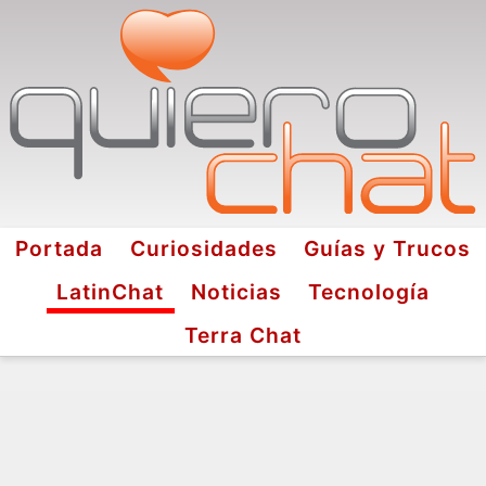
Portada
Curiosidades
Guías y Trucos
LatinChat
Noticias
Tecnología
Terra Chat