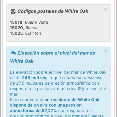
×
Códigos postales de White Oak
15018
,
Buena Vista
15020
,
Bunola
15025
,
Clairton
×
Elevación sobre el nivel del mar de
White Oak
La elevación sobre el nivel del mar de White Oak
es de
249 metros
, lo que
supone un descenso
de 27,6 milibares de presión atmosférica
con
respecto a la presión atmosférica
ISA
a nivel del
mar.
Esto supone que
un residente de White Oak
dispone de un aire con una presión
atmosférica de 97,27%
con respecto a la
presión atmosférica a nivel del mar equivalente.