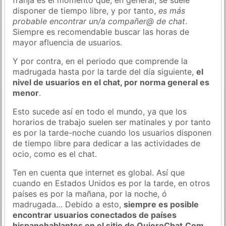
disponer de tiempo libre, y por tanto,
es más
probable encontrar un/a compañer@ de chat
.
Siempre es recomendable buscar las horas de
mayor afluencia de usuarios.
Y por contra, en el periodo que comprende la
madrugada hasta por la tarde del día siguiente,
el
nivel de usuarios en el chat, por norma general es
menor
.
Esto sucede así en todo el mundo, ya que los
horarios de trabajo suelen ser matinales y por tanto
es por la tarde-noche cuando los usuarios disponen
de tiempo libre para dedicar a las actividades de
ocio, como es el chat.
Ten en cuenta que internet es global. Así que
cuando en Estados Unidos es por la tarde, en otros
países es por la mañana, por la noche, ó
madrugada… Debido a esto,
siempre es posible
encontrar usuarios conectados de países
hispanohablantes en el sitio de QuieroChat.Com
.