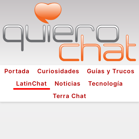
Portada
Curiosidades
Guías y Trucos
LatinChat
Noticias
Tecnología
Terra Chat