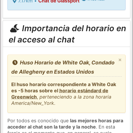
7.17km •
Chat de Glassport
Importancia del horario en
el acceso al chat
×
Huso Horario de White Oak, Condado
de Allegheny en Estados Unidos
El huso horario correspondiente a White Oak
es -5 horas sobre el
horario estándard de
Greenwich
,
perteneciendo a la zona horaria
America/New_York
.
Por todos es conocido que
las mejores horas para
acceder al chat son la tarde y la noche
. En esta
franja es el momento que, en general, se suele