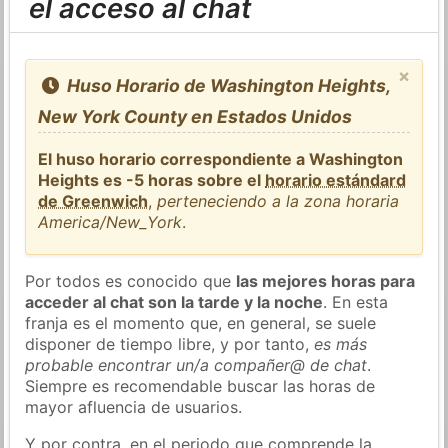
el acceso al chat
×
Huso Horario de Washington Heights,
New York County en Estados Unidos
El huso horario correspondiente a Washington
Heights es -5 horas sobre el
horario estándard
de Greenwich
,
perteneciendo a la zona horaria
America/New_York
.
Por todos es conocido que
las mejores horas para
acceder al chat son la tarde y la noche
. En esta
franja es el momento que, en general, se suele
disponer de tiempo libre, y por tanto,
es más
probable encontrar un/a compañer@ de chat
.
Siempre es recomendable buscar las horas de
mayor afluencia de usuarios.
Y por contra, en el periodo que comprende la