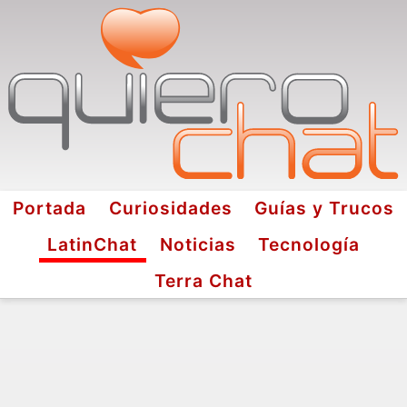
Portada
Curiosidades
Guías y Trucos
LatinChat
Noticias
Tecnología
Terra Chat