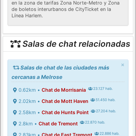
en la zona de tarifas Zona Norte-Metro y Zona
de boletos interurbanos de CityTicket en la
Línea Harlem.
Salas de chat relacionadas
×
Salas de chat de las ciudades más
cercanas a Melrose
23.127 hab.
0.62km •
Chat de Morrisania
51.450 hab.
2.02km •
Chat de Mott Haven
27.204 hab.
2.58km •
Chat de Hunts Point
22.870 hab.
2.8km •
Chat de Tremont
22.886 hab.
2.83km •
Chat de East Tremont