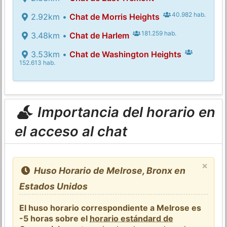
40.982 hab.
2.92km •
Chat de Morris Heights
181.259 hab.
3.48km •
Chat de Harlem
3.53km •
Chat de Washington Heights
152.613 hab.
Importancia del horario en
el acceso al chat
×
Huso Horario de Melrose, Bronx en
Estados Unidos
El huso horario correspondiente a Melrose es
-5 horas sobre el
horario estándard de