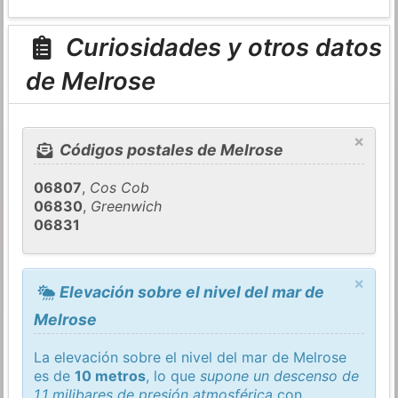
Curiosidades y otros datos
de Melrose
×
Códigos postales de Melrose
06807
,
Cos Cob
06830
,
Greenwich
06831
×
Elevación sobre el nivel del mar de
Melrose
La elevación sobre el nivel del mar de Melrose
es de
10 metros
, lo que
supone un descenso de
1,1 milibares de presión atmosférica
con