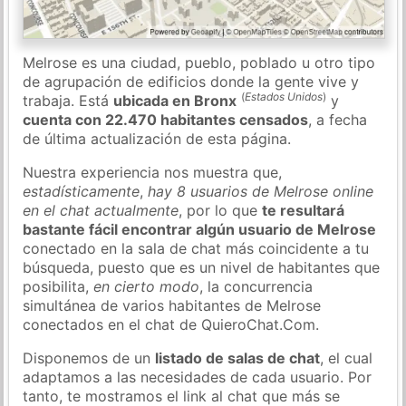
Melrose es una ciudad, pueblo, poblado u otro tipo
de agrupación de edificios donde la gente vive y
(
Estados Unidos
)
trabaja. Está
ubicada en Bronx
y
cuenta con 22.470 habitantes censados
, a fecha
de última actualización de esta página.
Nuestra experiencia nos muestra que,
estadísticamente
,
hay 8 usuarios de Melrose online
en el chat actualmente
, por lo que
te resultará
bastante fácil encontrar algún usuario de Melrose
conectado en la sala de chat más coincidente a tu
búsqueda, puesto que es un nivel de habitantes que
posibilita,
en cierto modo
, la concurrencia
simultánea de varios habitantes de Melrose
conectados en el chat de QuieroChat.Com.
Disponemos de un
listado de salas de chat
, el cual
adaptamos a las necesidades de cada usuario. Por
tanto, te mostramos el link al chat que más se