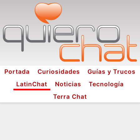
Portada
Curiosidades
Guías y Trucos
LatinChat
Noticias
Tecnología
Terra Chat