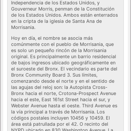
Independencia de los Estados Unidos, y
Gouverneur Morris, penman de la Constitución
de los Estados Unidos. Ambos están enterrados
en la cripta de la iglesia de Santa Ana de
Morrisania.
Hoy en día, el nombre se asocia más
comúnmente con el pueblo de Morrisania, que
es solo un pequeño rincón de la Morrisania
original. Es principalmente un barrio residencial
de bajos ingresos ubicado geográficamente en
el suroeste del Bronx. El vecindario es parte del
Bronx Community Board 3. Sus límites,
comenzando desde el norte y en el sentido de
las agujas del reloj son: la Autopista Cross-
Bronx hacia el norte, Crotona-Prospect Avenue
hacia el este, East 161st Street hacia el sur, y
Webster Avenue hasta el oeste. Third Avenue es
la vía principal a través de Morrisania. Los
códigos postales incluyen 10456 y 10459. El
área está patrullada por el 42. O recinto del
NYPD ubicado en 830 Washington Avenue. La