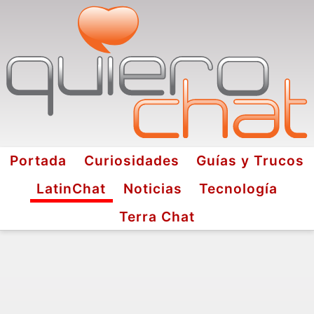
Portada
Curiosidades
Guías y Trucos
LatinChat
Noticias
Tecnología
Terra Chat