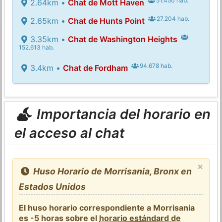
51.450 hab.
2.64km •
Chat de Mott Haven
27.204 hab.
2.65km •
Chat de Hunts Point
3.35km •
Chat de Washington Heights
152.613 hab.
94.678 hab.
3.4km •
Chat de Fordham
Importancia del horario en
el acceso al chat
×
Huso Horario de Morrisania, Bronx en
Estados Unidos
El huso horario correspondiente a Morrisania
es -5 horas sobre el
horario estándard de