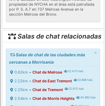
propiedad de NYCHA en el área está patrullada
por P. S. A.7 en 737 Melrose Avenue en la
sección Melrose del Bronx.
Salas de chat relacionadas
×
Salas de chat de las ciudades más
cercanas a Morrisania
22.470 hab.
0.62km •
Chat de Melrose
22.886 hab.
2.22km •
Chat de East Tremont
22.870 hab.
2.25km •
Chat de Tremont
40.982 hab.
2.54km •
Chat de Morris Heights