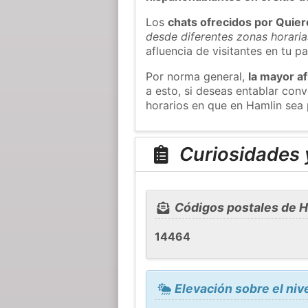
Los
chats ofrecidos por Quie
desde diferentes zonas horaria
afluencia de visitantes en tu pa
Por norma general,
la mayor af
a esto, si deseas entablar co
horarios en que en Hamlin sea 
Curiosidades 
Códigos postales de H
14464
Elevación sobre el niv