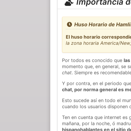
Importancia de
Huso Horario de Hamli
El huso horario correspondi
la zona horaria America/New
Por todos es conocido que
las
momento que, en general, se su
chat
. Siempre es recomendable
Y por contra, en el periodo qu
chat, por norma general es m
Esto sucede así en todo el mun
cuando los usuarios disponen d
Ten en cuenta que internet es 
mañana, por la noche, ó madr
hispanohablantes en el sitio