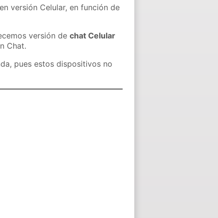
en versión Celular, en función de
recemos versión de
chat Celular
in Chat.
nda, pues estos dispositivos no