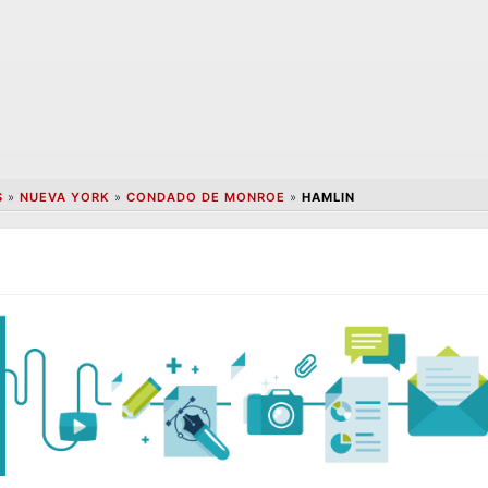
S
»
NUEVA YORK
»
CONDADO DE MONROE
»
HAMLIN