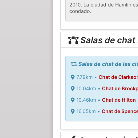
2010. La ciudad de Hamlin es
condado.
Salas de chat
Salas de chat de las c
7.79km •
Chat de Clarkso
10.04km •
Chat de Brockp
10.46km •
Chat de Hilton
16.05km •
Chat de Spence