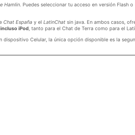
de Hamlin
. Puedes seleccionar tu acceso en versión Flash o 
ra Chat España
y el
LatinChat
sin java. En ambos casos, of
 incluso iPod
, tanto para el Chat de Terra como para el Lat
dispositivo Celular, la única opción disponible es la segu