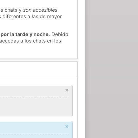
os chats y
son accesibles
s diferentes a las de mayor
 por la tarde y noche
. Debido
accedas a los chats en los
×
×