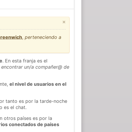
×
Greenwich
,
perteneciendo a
he
. En esta franja es el
 encontrar un/a compañer@ de
ente,
el nivel de usuarios en el
or tanto es por la tarde-noche
 es el chat.
n otros países es por la
rios conectados de países