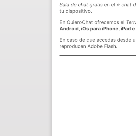
Sala de chat gratis
en el ⭐
chat 
tu dispositivo.
En QuieroChat ofrecemos el
Ter
Android, iOs para iPhone, iPad e
En caso de que accedas desde un 
reproducen Adobe Flash.