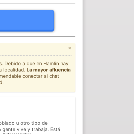
×
ís. Debido a que en Hamlin hay
a localidad.
La mayor afluencia
omendable conectar al chat
d.
oblado u otro tipo de
 gente vive y trabaja. Está