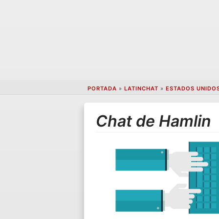
PORTADA
»
LATINCHAT
»
ESTADOS UNIDO
Chat de Hamlin