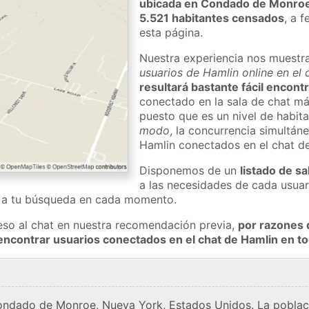
ubicada en Condado de Monro
5.521 habitantes censados
, a 
esta página.
Nuestra experiencia nos muestr
usuarios de Hamlin online en el
resultará bastante fácil encont
conectado en la sala de chat má
puesto que es un nivel de habita
modo
, la concurrencia simultán
Hamlin conectados en el chat d
Disponemos de un
listado de sa
a las necesidades de cada usuar
a a tu búsqueda en cada momento.
eso al chat en nuestra recomendación previa,
por razones 
encontrar usuarios conectados en el chat de Hamlin en 
condado de Monroe, Nueva York, Estados Unidos. La poblac