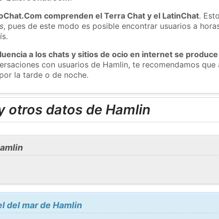
roChat.Com comprenden el Terra Chat y el LatinChat
. Est
s
, pues de este modo es posible encontrar usuarios a hora
ís.
luencia a los chats y sitios de ocio en internet se produce
nversaciones con usuarios de Hamlin, te recomendamos que 
por la tarde o de noche.
y otros datos de Hamlin
amlin
el del mar de Hamlin