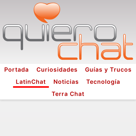
Portada
Curiosidades
Guías y Trucos
LatinChat
Noticias
Tecnología
Terra Chat