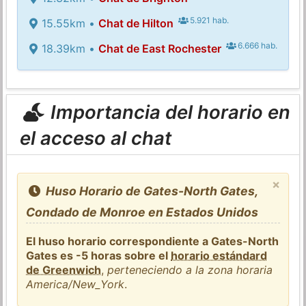
5.921 hab.
15.55km •
Chat de Hilton
6.666 hab.
18.39km •
Chat de East Rochester
Importancia del horario en
el acceso al chat
×
Huso Horario de Gates-North Gates,
Condado de Monroe en Estados Unidos
El huso horario correspondiente a Gates-North
Gates es -5 horas sobre el
horario estándard
de Greenwich
,
perteneciendo a la zona horaria
America/New_York
.