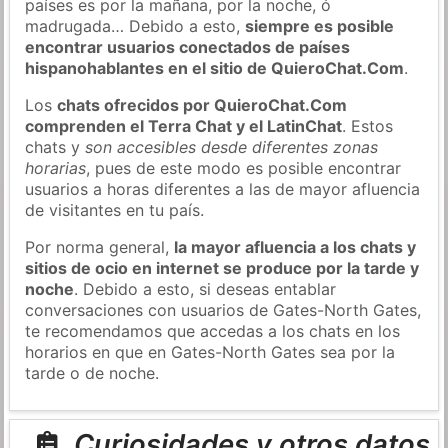
países es por la mañana, por la noche, ó
madrugada… Debido a esto,
siempre es posible
encontrar usuarios conectados de países
hispanohablantes en el sitio de QuieroChat.Com
.
Los
chats ofrecidos por QuieroChat.Com
comprenden el Terra Chat y el LatinChat
. Estos
chats y
son accesibles desde diferentes zonas
horarias
, pues de este modo es posible encontrar
usuarios a horas diferentes a las de mayor afluencia
de visitantes en tu país.
Por norma general,
la mayor afluencia a los chats y
sitios de ocio en internet se produce por la tarde y
noche
. Debido a esto, si deseas entablar
conversaciones con usuarios de Gates-North Gates,
te recomendamos que accedas a los chats en los
horarios en que en Gates-North Gates sea por la
tarde o de noche.
Curiosidades y otros datos