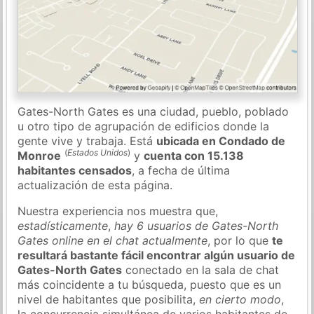
Gates-North Gates es una ciudad, pueblo, poblado
u otro tipo de agrupación de edificios donde la
gente vive y trabaja. Está
ubicada en Condado de
(
Estados Unidos
)
Monroe
y
cuenta con 15.138
habitantes censados
, a fecha de última
actualización de esta página.
Nuestra experiencia nos muestra que,
estadísticamente
,
hay 6 usuarios de Gates-North
Gates online en el chat actualmente
, por lo que
te
resultará bastante fácil encontrar algún usuario de
Gates-North Gates
conectado en la sala de chat
más coincidente a tu búsqueda, puesto que es un
nivel de habitantes que posibilita,
en cierto modo
,
la concurrencia simultánea de varios habitantes de