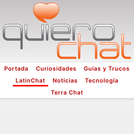
Portada
Curiosidades
Guías y Trucos
LatinChat
Noticias
Tecnología
Terra Chat