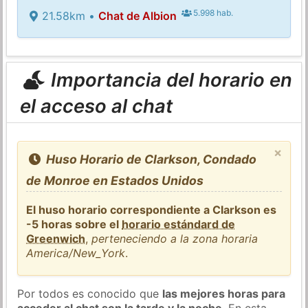
5.998 hab.
21.58km •
Chat de Albion
Importancia del horario en
el acceso al chat
×
Huso Horario de Clarkson, Condado
de Monroe en Estados Unidos
El huso horario correspondiente a Clarkson es
-5 horas sobre el
horario estándard de
Greenwich
,
perteneciendo a la zona horaria
America/New_York
.
Por todos es conocido que
las mejores horas para
acceder al chat son la tarde y la noche
. En esta