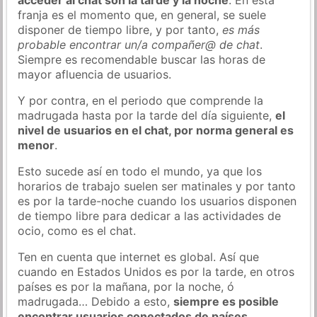
franja es el momento que, en general, se suele
disponer de tiempo libre, y por tanto,
es más
probable encontrar un/a compañer@ de chat
.
Siempre es recomendable buscar las horas de
mayor afluencia de usuarios.
Y por contra, en el periodo que comprende la
madrugada hasta por la tarde del día siguiente,
el
nivel de usuarios en el chat, por norma general es
menor
.
Esto sucede así en todo el mundo, ya que los
horarios de trabajo suelen ser matinales y por tanto
es por la tarde-noche cuando los usuarios disponen
de tiempo libre para dedicar a las actividades de
ocio, como es el chat.
Ten en cuenta que internet es global. Así que
cuando en Estados Unidos es por la tarde, en otros
países es por la mañana, por la noche, ó
madrugada… Debido a esto,
siempre es posible
encontrar usuarios conectados de países