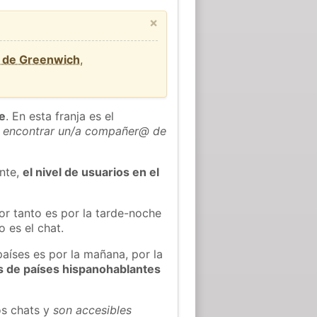
×
d de Greenwich
,
he
. En esta franja es el
 encontrar un/a compañer@ de
ente,
el nivel de usuarios en el
or tanto es por la tarde-noche
 es el chat.
países es por la mañana, por la
s de países hispanohablantes
os chats y
son accesibles