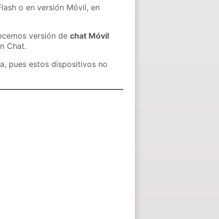
lash o en versión Móvil, en
recemos versión de
chat Móvil
in Chat.
a, pues estos dispositivos no