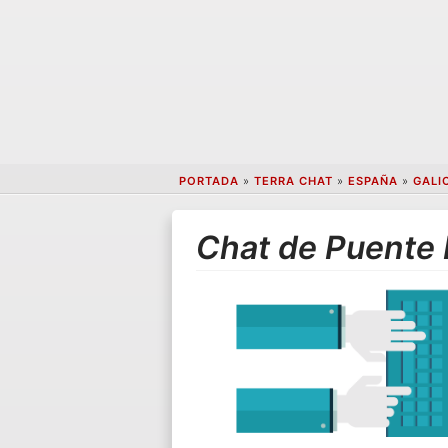
PORTADA
»
TERRA CHAT
»
ESPAÑA
»
GALI
Chat de Puente