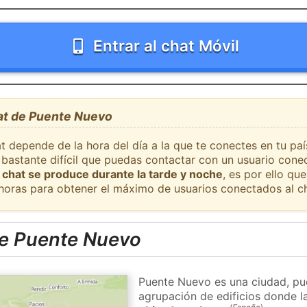
Entrar al chat Móvil
hat de Puente Nuevo
t depende de la hora del día a la que te conectes en tu pa
 bastante difícil que puedas contactar con un usuario cone
 chat se produce durante la tarde y noche
, es por ello q
 horas para obtener el máximo de usuarios conectados al ch
e Puente Nuevo
Puente Nuevo es una ciudad, pue
agrupación de edificios donde la