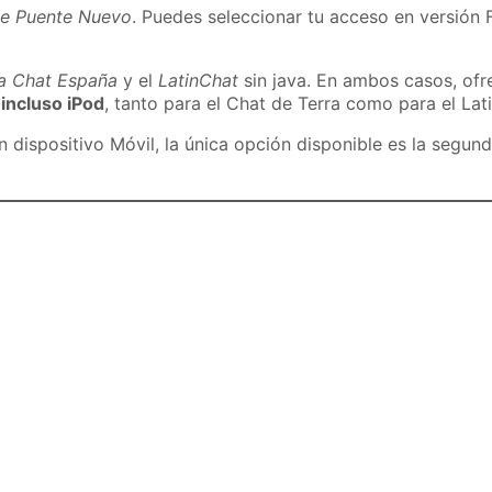
de Puente Nuevo
. Puedes seleccionar tu acceso en versión F
ra Chat España
y el
LatinChat
sin java. En ambos casos, of
 incluso iPod
, tanto para el Chat de Terra como para el Lat
dispositivo Móvil, la única opción disponible es la segund