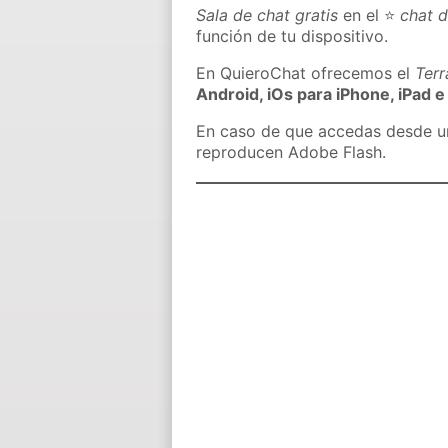
Sala de chat gratis
en el ⭐
chat 
función de tu dispositivo.
En QuieroChat ofrecemos el
Ter
Android, iOs para iPhone, iPad e
En caso de que accedas desde un 
reproducen Adobe Flash.