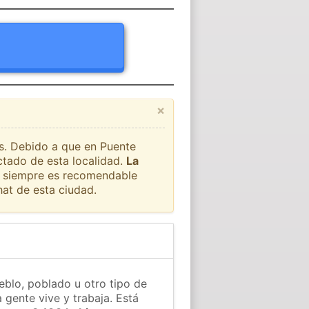
×
ís. Debido a que en Puente
ctado de esta localidad.
La
ue siempre es recomendable
at de esta ciudad.
blo, poblado u otro tipo de
 gente vive y trabaja. Está