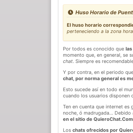
Huso Horario de Puent
El huso horario correspondi
perteneciendo a la zona hor
Por todos es conocido que
las
momento que, en general, se su
chat
. Siempre es recomendable
Y por contra, en el periodo qu
chat, por norma general es m
Esto sucede así en todo el mun
cuando los usuarios disponen d
Ten en cuenta que internet es 
noche, ó madrugada… Debido 
en el sitio de QuieroChat.Co
Los
chats ofrecidos por Quie