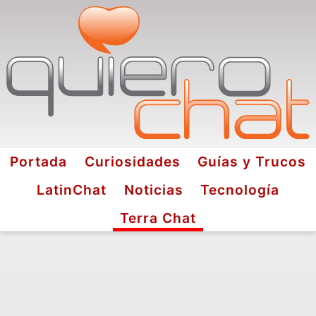
Portada
Curiosidades
Guías y Trucos
LatinChat
Noticias
Tecnología
Terra Chat