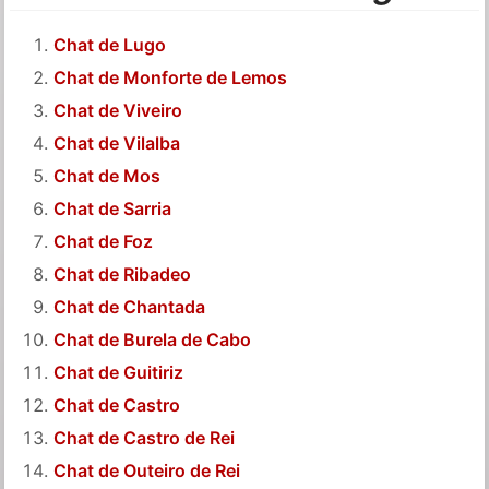
Chat de Lugo
Chat de Monforte de Lemos
Chat de Viveiro
Chat de Vilalba
Chat de Mos
Chat de Sarria
Chat de Foz
Chat de Ribadeo
Chat de Chantada
Chat de Burela de Cabo
Chat de Guitiriz
Chat de Castro
Chat de Castro de Rei
Chat de Outeiro de Rei