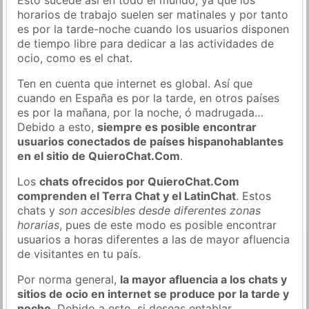
horarios de trabajo suelen ser matinales y por tanto
es por la tarde-noche cuando los usuarios disponen
de tiempo libre para dedicar a las actividades de
ocio, como es el chat.
Ten en cuenta que internet es global. Así que
cuando en España es por la tarde, en otros países
es por la mañana, por la noche, ó madrugada…
Debido a esto,
siempre es posible encontrar
usuarios conectados de países hispanohablantes
en el sitio de QuieroChat.Com
.
Los
chats ofrecidos por QuieroChat.Com
comprenden el Terra Chat y el LatinChat
. Estos
chats y
son accesibles desde diferentes zonas
horarias
, pues de este modo es posible encontrar
usuarios a horas diferentes a las de mayor afluencia
de visitantes en tu país.
Por norma general,
la mayor afluencia a los chats y
sitios de ocio en internet se produce por la tarde y
noche
. Debido a esto, si deseas entablar