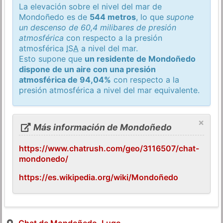
La elevación sobre el nivel del mar de
Mondoñedo es de
544 metros
, lo que
supone
un descenso de 60,4 milibares de presión
atmosférica
con respecto a la presión
atmosférica
ISA
a nivel del mar.
Esto supone que
un residente de Mondoñedo
dispone de un aire con una presión
atmosférica de 94,04%
con respecto a la
presión atmosférica a nivel del mar equivalente.
×
Más información de Mondoñedo
https://www.chatrush.com/geo/3116507/chat-
mondonedo/
https://es.wikipedia.org/wiki/Mondoñedo
Chat de Mondoñedo, Lugo