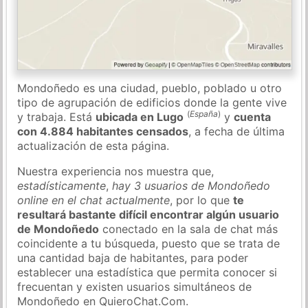
Mondoñedo es una ciudad, pueblo, poblado u otro
tipo de agrupación de edificios donde la gente vive
(
España
)
y trabaja. Está
ubicada en Lugo
y
cuenta
con 4.884 habitantes censados
, a fecha de última
actualización de esta página.
Nuestra experiencia nos muestra que,
estadísticamente
,
hay 3 usuarios de Mondoñedo
online en el chat actualmente
, por lo que
te
resultará bastante difícil encontrar algún usuario
de Mondoñedo
conectado en la sala de chat más
coincidente a tu búsqueda, puesto que se trata de
una cantidad baja de habitantes, para poder
establecer una estadística que permita conocer si
frecuentan y existen usuarios simultáneos de
Mondoñedo en QuieroChat.Com.