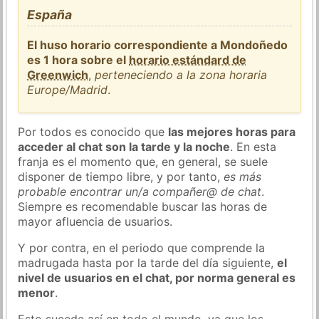
España
El huso horario correspondiente a Mondoñedo
es 1 hora sobre el
horario estándard de
Greenwich
,
perteneciendo a la zona horaria
Europe/Madrid
.
Por todos es conocido que
las mejores horas para
acceder al chat son la tarde y la noche
. En esta
franja es el momento que, en general, se suele
disponer de tiempo libre, y por tanto,
es más
probable encontrar un/a compañer@ de chat
.
Siempre es recomendable buscar las horas de
mayor afluencia de usuarios.
Y por contra, en el periodo que comprende la
madrugada hasta por la tarde del día siguiente,
el
nivel de usuarios en el chat, por norma general es
menor
.
Esto sucede así en todo el mundo, ya que los