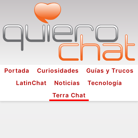
Portada
Curiosidades
Guías y Trucos
LatinChat
Noticias
Tecnología
Terra Chat