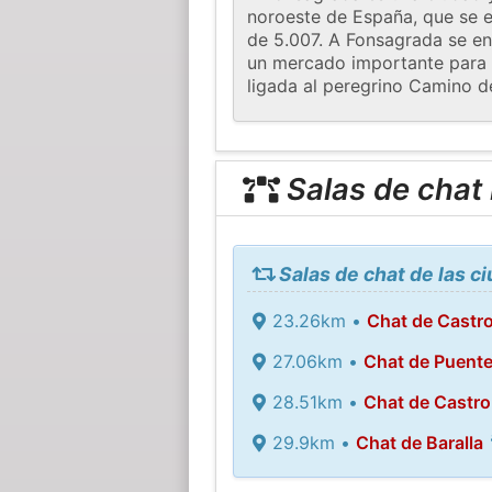
noroeste de España, que se e
de 5.007. A Fonsagrada se enc
un mercado importante para to
ligada al peregrino Camino d
Salas de chat
Salas de chat de las 
23.26km •
Chat de Castr
27.06km •
Chat de Puent
28.51km •
Chat de Castro
29.9km •
Chat de Baralla