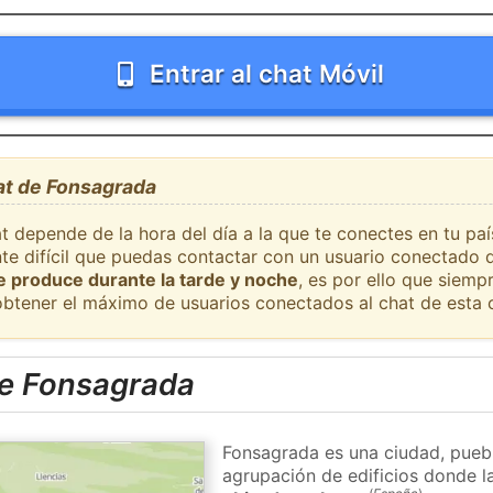
Entrar al chat Móvil
at de Fonsagrada
at depende de la hora del día a la que te conectes en tu p
nte difícil que puedas contactar con un usuario conectado 
se produce durante la tarde y noche
, es por ello que siem
obtener el máximo de usuarios conectados al chat de esta 
e Fonsagrada
Fonsagrada es una ciudad, puebl
agrupación de edificios donde la