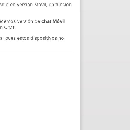
sh o en versión Móvil, en función
recemos versión de
chat Móvil
in Chat.
a, pues estos dispositivos no