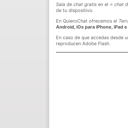
Sala de chat gratis
en el ⭐
chat 
de tu dispositivo.
En QuieroChat ofrecemos el
Ter
Android, iOs para iPhone, iPad e
En caso de que accedas desde un 
reproducen Adobe Flash.