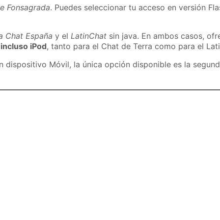
de Fonsagrada
. Puedes seleccionar tu acceso en versión Fla
ra Chat España
y el
LatinChat
sin java. En ambos casos, of
 incluso iPod
, tanto para el Chat de Terra como para el Lat
dispositivo Móvil, la única opción disponible es la segund