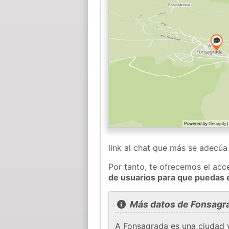
link al chat que más se adecú
Por tanto, te ofrecemos el acc
de usuarios para que puedas 
Más datos de Fonsagr
A Fonsagrada es una ciudad y