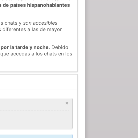
s de países hispanohablantes
os chats y
son accesibles
s diferentes a las de mayor
 por la tarde y noche
. Debido
que accedas a los chats en los
×