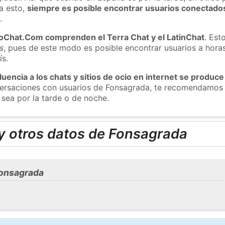
a esto,
siempre es posible encontrar usuarios conectado
m
.
roChat.Com comprenden el Terra Chat y el LatinChat
. Est
s
, pues de este modo es posible encontrar usuarios a hora
ís.
luencia a los chats y sitios de ocio en internet se produce
nversaciones con usuarios de Fonsagrada, te recomendamos 
sea por la tarde o de noche.
y otros datos de Fonsagrada
Fonsagrada