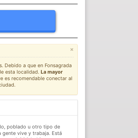
×
aís. Debido a que en Fonsagrada
de esta localidad.
La mayor
pre es recomendable conectar al
ciudad.
o, poblado u otro tipo de
 gente vive y trabaja. Está