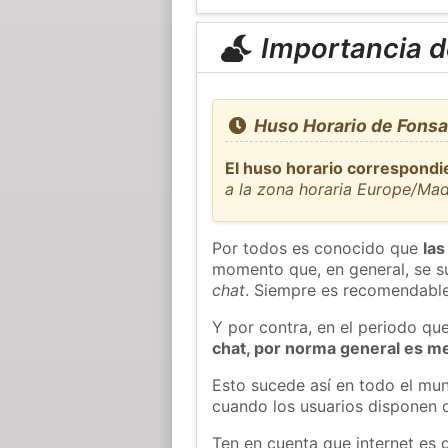
Importancia de
Huso Horario de Fonsa
El huso horario correspondi
a la zona horaria Europe/Mad
Por todos es conocido que
las
momento que, en general, se su
chat
. Siempre es recomendable
Y por contra, en el periodo qu
chat, por norma general es m
Esto sucede así en todo el mun
cuando los usuarios disponen d
Ten en cuenta que internet es 