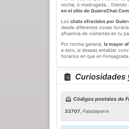
noche, ó madrugada… Debido 
en el sitio de QuieroChat.Co
Los
chats ofrecidos por Quie
desde diferentes zonas horaria
afluencia de visitantes en tu pa
Por norma general,
la mayor af
a esto, si deseas entablar co
horarios en que en Fonsagrada 
Curiosidades 
Códigos postales de 
33707
,
Paladeperre