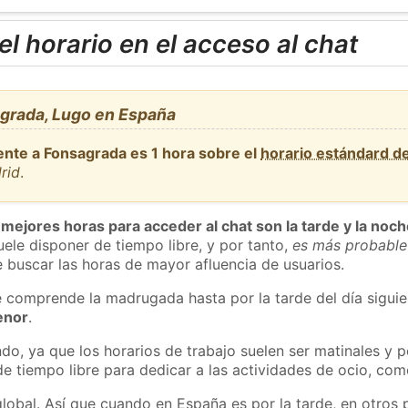
l horario en el acceso al chat
grada, Lugo en España
ente a Fonsagrada es 1 hora sobre el
horario estándard d
rid
.
 mejores horas para acceder al chat son la tarde y la noc
ele disponer de tiempo libre, y por tanto,
es más probable
 buscar las horas de mayor afluencia de usuarios.
e comprende la madrugada hasta por la tarde del día sigui
enor
.
do, ya que los horarios de trabajo suelen ser matinales y p
e tiempo libre para dedicar a las actividades de ocio, como
global. Así que cuando en España es por la tarde, en otros 