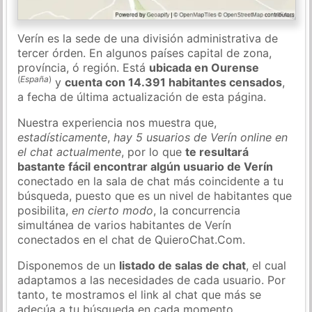
Verín es la sede de una división administrativa de
tercer órden. En algunos países capital de zona,
província, ó región. Está
ubicada en Ourense
(
España
)
y
cuenta con 14.391 habitantes censados
,
a fecha de última actualización de esta página.
Nuestra experiencia nos muestra que,
estadísticamente
,
hay 5 usuarios de Verín online en
el chat actualmente
, por lo que
te resultará
bastante fácil encontrar algún usuario de Verín
conectado en la sala de chat más coincidente a tu
búsqueda, puesto que es un nivel de habitantes que
posibilita,
en cierto modo
, la concurrencia
simultánea de varios habitantes de Verín
conectados en el chat de QuieroChat.Com.
Disponemos de un
listado de salas de chat
, el cual
adaptamos a las necesidades de cada usuario. Por
tanto, te mostramos el link al chat que más se
adecúa a tu búsqueda en cada momento.