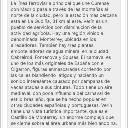
La línea ferroviaria principal que une Ourense
con Madrid pasa a través de las montañas al
norte de la ciudad, pero la estación más cercana
está en La Gudiña, 31 km al este. Verín es un
pueblo de servicios con disminución de la
actividad agrícola. Hay una región vinícola
denominada, Monterrey, ubicada en los
alrededores. También hay tres plantas
embotelladoras de agua mineral en la ciudad:
Cabreiroá, Fontenova y Sousas. El carnaval es
uno de los más originales de España con el
Cigarrón, figuras enmascaradas corriendo por
las calles blandiendo látigos y haciendo un
sonido interesante causado por campanas de
vacas atadas a sus cinturas. Todo tiene un aire
medieval, con poca influencia del carnaval de
estilo brasileño, que se ha hecho popular en
otras ciudades españolas y portuguesas. Verín
tiene una vista turística importante, que es el
Castillo de Monterrey, un enorme complejo que
se cierne sobre el área urbana más bien anodina.