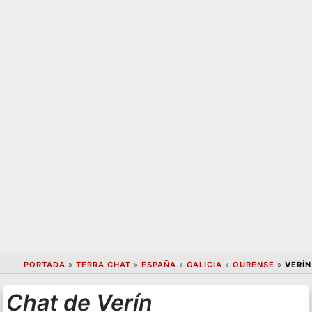
PORTADA
»
TERRA CHAT
»
ESPAÑA
»
GALICIA
»
OURENSE
»
VERÍN
Chat de Verín