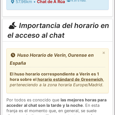
4.975 hab.
57.96km •
Chat de A Rúa
Importancia del horario en
el acceso al chat
×
Huso Horario de Verín, Ourense en
España
El huso horario correspondiente a Verín es 1
hora sobre el
horario estándard de Greenwich
,
perteneciendo a la zona horaria Europe/Madrid
.
Por todos es conocido que
las mejores horas para
acceder al chat son la tarde y la noche
. En esta
franja es el momento que, en general, se suele