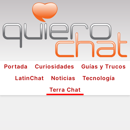
Portada
Curiosidades
Guías y Trucos
LatinChat
Noticias
Tecnología
Terra Chat