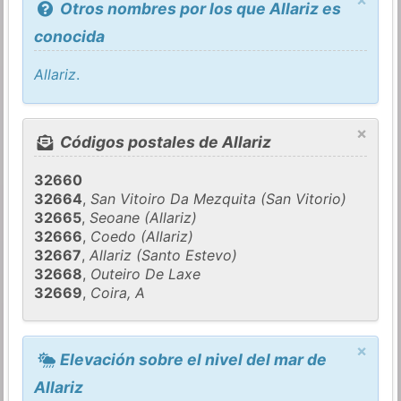
Otros nombres por los que Allariz es
conocida
Allariz
.
×
Códigos postales de Allariz
32660
32664
,
San Vitoiro Da Mezquita (San Vitorio)
32665
,
Seoane (Allariz)
32666
,
Coedo (Allariz)
32667
,
Allariz (Santo Estevo)
32668
,
Outeiro De Laxe
32669
,
Coira, A
×
Elevación sobre el nivel del mar de
Allariz