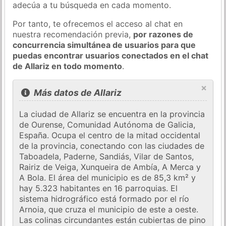
adecúa a tu búsqueda en cada momento.
Por tanto, te ofrecemos el acceso al chat en
nuestra recomendación previa,
por razones de
concurrencia simultánea de usuarios para que
puedas encontrar usuarios conectados en el chat
de Allariz en todo momento
.
×
Más datos de Allariz
La ciudad de Allariz se encuentra en la provincia
de Ourense, Comunidad Autónoma de Galicia,
España. Ocupa el centro de la mitad occidental
de la provincia, conectando con las ciudades de
Taboadela, Paderne, Sandiás, Vilar de Santos,
Rairiz de Veiga, Xunqueira de Ambía, A Merca y
A Bola. El área del municipio es de 85,3 km² y
hay 5.323 habitantes en 16 parroquias. El
sistema hidrográfico está formado por el río
Arnoia, que cruza el municipio de este a oeste.
Las colinas circundantes están cubiertas de pino