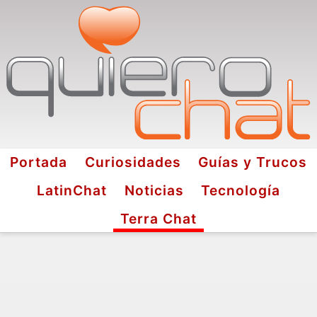
Portada
Curiosidades
Guías y Trucos
LatinChat
Noticias
Tecnología
Terra Chat