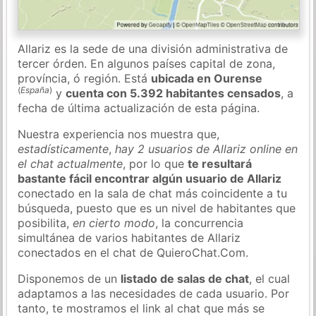
Allariz es la sede de una división administrativa de
tercer órden. En algunos países capital de zona,
província, ó región. Está
ubicada en Ourense
(
España
)
y
cuenta con 5.392 habitantes censados
, a
fecha de última actualización de esta página.
Nuestra experiencia nos muestra que,
estadísticamente
,
hay 2 usuarios de Allariz online en
el chat actualmente
, por lo que
te resultará
bastante fácil encontrar algún usuario de Allariz
conectado en la sala de chat más coincidente a tu
búsqueda, puesto que es un nivel de habitantes que
posibilita,
en cierto modo
, la concurrencia
simultánea de varios habitantes de Allariz
conectados en el chat de QuieroChat.Com.
Disponemos de un
listado de salas de chat
, el cual
adaptamos a las necesidades de cada usuario. Por
tanto, te mostramos el link al chat que más se