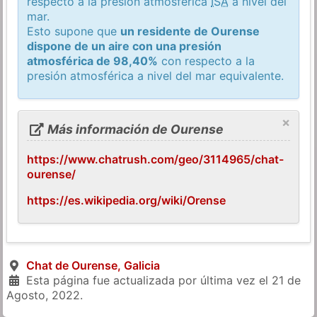
respecto a la presión atmosférica
ISA
a nivel del
mar.
Esto supone que
un residente de Ourense
dispone de un aire con una presión
atmosférica de 98,40%
con respecto a la
presión atmosférica a nivel del mar equivalente.
×
Más información de Ourense
https://www.chatrush.com/geo/3114965/chat-
ourense/
https://es.wikipedia.org/wiki/Orense
Chat de Ourense, Galicia
Esta página fue actualizada por última vez el
21 de
Agosto, 2022
.