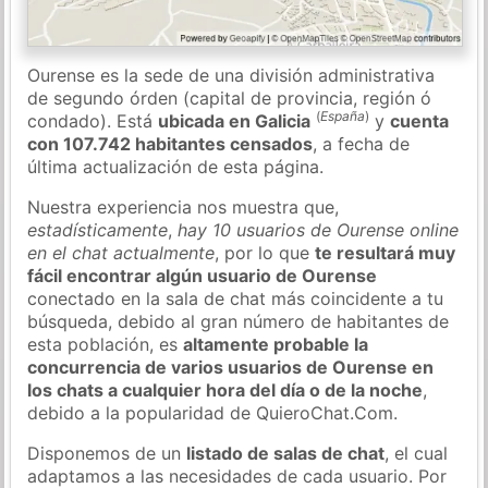
Ourense es la sede de una división administrativa
de segundo órden (capital de provincia, región ó
(
España
)
condado). Está
ubicada en Galicia
y
cuenta
con 107.742 habitantes censados
, a fecha de
última actualización de esta página.
Nuestra experiencia nos muestra que,
estadísticamente
,
hay 10 usuarios de Ourense online
en el chat actualmente
, por lo que
te resultará muy
fácil encontrar algún usuario de Ourense
conectado en la sala de chat más coincidente a tu
búsqueda, debido al gran número de habitantes de
esta población, es
altamente probable la
concurrencia de varios usuarios de Ourense en
los chats a cualquier hora del día o de la noche
,
debido a la popularidad de QuieroChat.Com.
Disponemos de un
listado de salas de chat
, el cual
adaptamos a las necesidades de cada usuario. Por