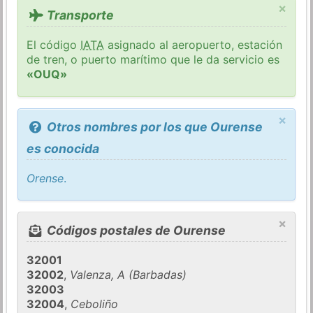
×
Transporte
El código
IATA
asignado al aeropuerto, estación
de tren, o puerto marítimo que le da servicio es
«OUQ»
×
Otros nombres por los que Ourense
es conocida
Orense
.
×
Códigos postales de Ourense
32001
32002
,
Valenza, A (Barbadas)
32003
32004
,
Ceboliño