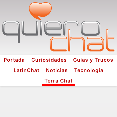
Portada
Curiosidades
Guías y Trucos
LatinChat
Noticias
Tecnología
Terra Chat