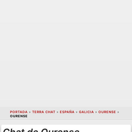
PORTADA
»
TERRA CHAT
»
ESPAÑA
»
GALICIA
»
OURENSE
»
OURENSE