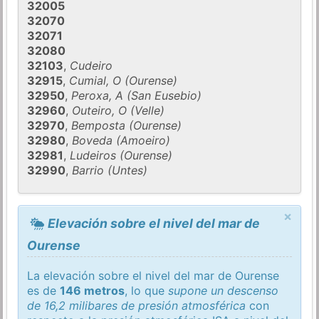
32005
32070
32071
32080
32103
,
Cudeiro
32915
,
Cumial, O (Ourense)
32950
,
Peroxa, A (San Eusebio)
32960
,
Outeiro, O (Velle)
32970
,
Bemposta (Ourense)
32980
,
Boveda (Amoeiro)
32981
,
Ludeiros (Ourense)
32990
,
Barrio (Untes)
×
Elevación sobre el nivel del mar de
Ourense
La elevación sobre el nivel del mar de Ourense
es de
146 metros
, lo que
supone un descenso
de 16,2 milibares de presión atmosférica
con