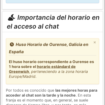
Importancia del horario en
el acceso al chat
×
Huso Horario de Ourense, Galicia en
España
El huso horario correspondiente a Ourense es
1 hora sobre el
horario estándard de
Greenwich
,
perteneciendo a la zona horaria
Europe/Madrid
.
Por todos es conocido que
las mejores horas para
acceder al chat son la tarde y la noche
. En esta
franja es el momento que, en general, se suele
disponer de tiempo libre, y por tanto,
es más