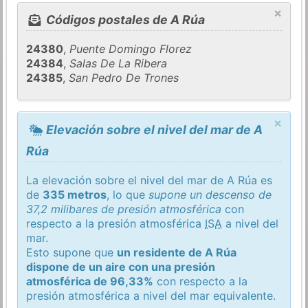
×
Códigos postales de A Rúa
24380
,
Puente Domingo Florez
24384
,
Salas De La Ribera
24385
,
San Pedro De Trones
×
Elevación sobre el nivel del mar de A
Rúa
La elevación sobre el nivel del mar de A Rúa es
de
335 metros
, lo que
supone un descenso de
37,2 milibares de presión atmosférica
con
respecto a la presión atmosférica
ISA
a nivel del
mar.
Esto supone que
un residente de A Rúa
dispone de un aire con una presión
atmosférica de 96,33%
con respecto a la
presión atmosférica a nivel del mar equivalente.