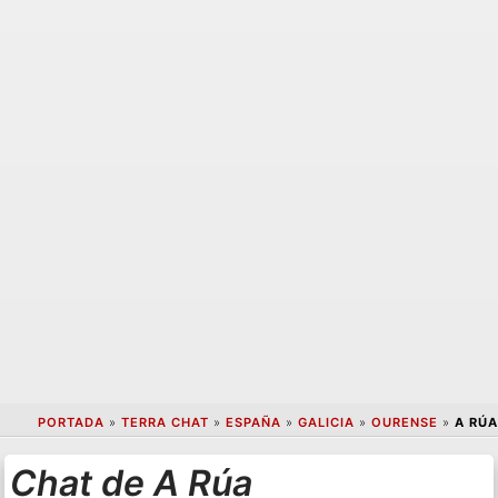
PORTADA
»
TERRA CHAT
»
ESPAÑA
»
GALICIA
»
OURENSE
»
A RÚA
Chat de A Rúa