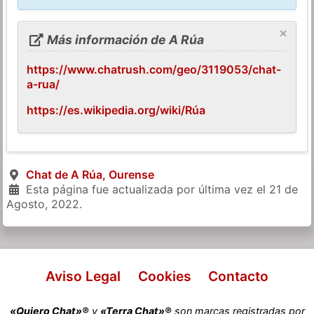
×
Más información de A Rúa
https://www.chatrush.com/geo/3119053/chat-
a-rua/
https://es.wikipedia.org/wiki/Rúa
Chat de A Rúa, Ourense
Esta página fue actualizada por última vez el
21 de
Agosto, 2022
.
Aviso Legal
Cookies
Contacto
«Quiero Chat»®
y
«Terra Chat»®
son marcas registradas por