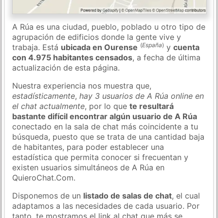
A Rúa es una ciudad, pueblo, poblado u otro tipo de
agrupación de edificios donde la gente vive y
(
España
)
trabaja. Está
ubicada en Ourense
y
cuenta
con 4.975 habitantes censados
, a fecha de última
actualización de esta página.
Nuestra experiencia nos muestra que,
estadísticamente
,
hay 3 usuarios de A Rúa online en
el chat actualmente
, por lo que
te resultará
bastante difícil encontrar algún usuario de A Rúa
conectado en la sala de chat más coincidente a tu
búsqueda, puesto que se trata de una cantidad baja
de habitantes, para poder establecer una
estadística que permita conocer si frecuentan y
existen usuarios simultáneos de A Rúa en
QuieroChat.Com.
Disponemos de un
listado de salas de chat
, el cual
adaptamos a las necesidades de cada usuario. Por
tanto, te mostramos el link al chat que más se