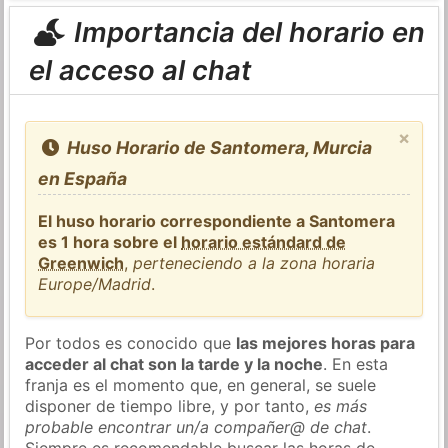
Importancia del horario en
el acceso al chat
×
Huso Horario de Santomera, Murcia
en España
El huso horario correspondiente a Santomera
es 1 hora sobre el
horario estándard de
Greenwich
,
perteneciendo a la zona horaria
Europe/Madrid
.
Por todos es conocido que
las mejores horas para
acceder al chat son la tarde y la noche
. En esta
franja es el momento que, en general, se suele
disponer de tiempo libre, y por tanto,
es más
probable encontrar un/a compañer@ de chat
.
Siempre es recomendable buscar las horas de