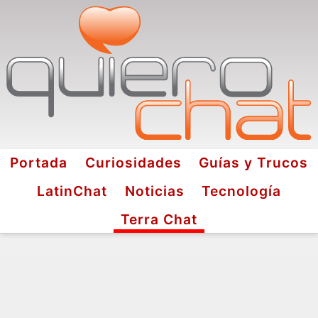
Portada
Curiosidades
Guías y Trucos
LatinChat
Noticias
Tecnología
Terra Chat