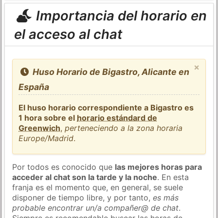
Importancia del horario en
el acceso al chat
×
Huso Horario de Bigastro, Alicante en
España
El huso horario correspondiente a Bigastro es
1 hora sobre el
horario estándard de
Greenwich
,
perteneciendo a la zona horaria
Europe/Madrid
.
Por todos es conocido que
las mejores horas para
acceder al chat son la tarde y la noche
. En esta
franja es el momento que, en general, se suele
disponer de tiempo libre, y por tanto,
es más
probable encontrar un/a compañer@ de chat
.
Siempre es recomendable buscar las horas de