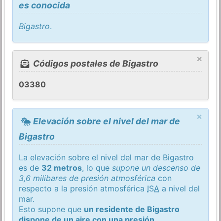
es conocida
Bigastro
.
×
Códigos postales de Bigastro
03380
×
Elevación sobre el nivel del mar de
Bigastro
La elevación sobre el nivel del mar de Bigastro
es de
32 metros
, lo que
supone un descenso de
3,6 milibares de presión atmosférica
con
respecto a la presión atmosférica
ISA
a nivel del
mar.
Esto supone que
un residente de Bigastro
dispone de un aire con una presión