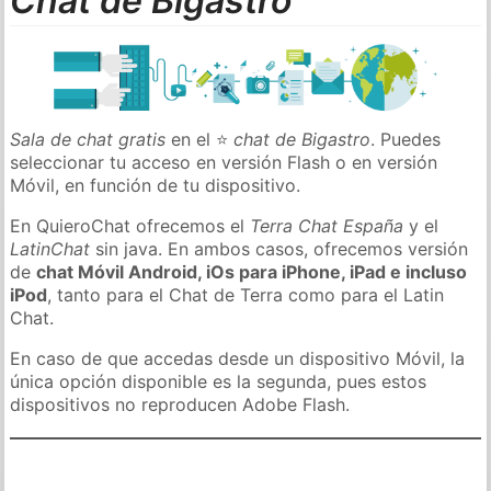
Chat de Bigastro
Sala de chat gratis
en el ⭐
chat de Bigastro
. Puedes
seleccionar tu acceso en versión Flash o en versión
Móvil, en función de tu dispositivo.
En QuieroChat ofrecemos el
Terra Chat España
y el
LatinChat
sin java. En ambos casos, ofrecemos versión
de
chat Móvil Android, iOs para iPhone, iPad e incluso
iPod
, tanto para el Chat de Terra como para el Latin
Chat.
En caso de que accedas desde un dispositivo Móvil, la
única opción disponible es la segunda, pues estos
dispositivos no reproducen Adobe Flash.