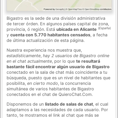
Bigastro es la sede de una división administrativa
de tercer órden. En algunos países capital de zona,
(
España
)
província, ó región. Está
ubicada en Alicante
y
cuenta con 5.770 habitantes censados
, a fecha
de última actualización de esta página.
Nuestra experiencia nos muestra que,
estadísticamente
,
hay 2 usuarios de Bigastro online
en el chat actualmente
, por lo que
te resultará
bastante fácil encontrar algún usuario de Bigastro
conectado en la sala de chat más coincidente a tu
búsqueda, puesto que es un nivel de habitantes que
posibilita,
en cierto modo
, la concurrencia
simultánea de varios habitantes de Bigastro
conectados en el chat de QuieroChat.Com.
Disponemos de un
listado de salas de chat
, el cual
adaptamos a las necesidades de cada usuario. Por
tanto, te mostramos el link al chat que más se