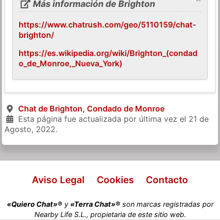
Más información de Brighton
https://www.chatrush.com/geo/5110159/chat-
brighton/
https://es.wikipedia.org/wiki/Brighton_(condad
o_de_Monroe,_Nueva_York)
Chat de Brighton, Condado de Monroe
Esta página fue actualizada por última vez el
21 de
Agosto, 2022
.
Aviso Legal
Cookies
Contacto
«Quiero Chat»®
y
«Terra Chat»®
son marcas registradas por
Nearby Life S.L., propietaria de este sitio web.