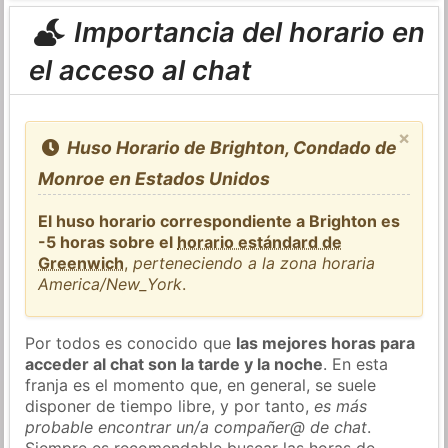
Importancia del horario en
el acceso al chat
×
Huso Horario de Brighton, Condado de
Monroe en Estados Unidos
El huso horario correspondiente a Brighton es
-5 horas sobre el
horario estándard de
Greenwich
,
perteneciendo a la zona horaria
America/New_York
.
Por todos es conocido que
las mejores horas para
acceder al chat son la tarde y la noche
. En esta
franja es el momento que, en general, se suele
disponer de tiempo libre, y por tanto,
es más
probable encontrar un/a compañer@ de chat
.
Siempre es recomendable buscar las horas de