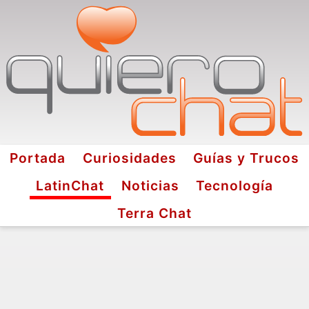
Portada
Curiosidades
Guías y Trucos
LatinChat
Noticias
Tecnología
Terra Chat