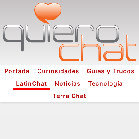
Portada
Curiosidades
Guías y Trucos
LatinChat
Noticias
Tecnología
Terra Chat