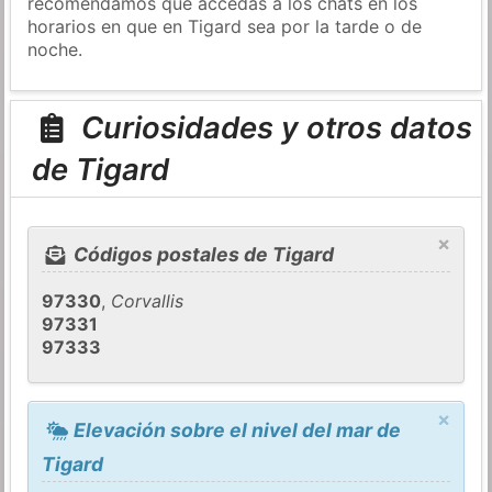
recomendamos que accedas a los chats en los
horarios en que en Tigard sea por la tarde o de
noche.
Curiosidades y otros datos
de Tigard
×
Códigos postales de Tigard
97330
,
Corvallis
97331
97333
×
Elevación sobre el nivel del mar de
Tigard