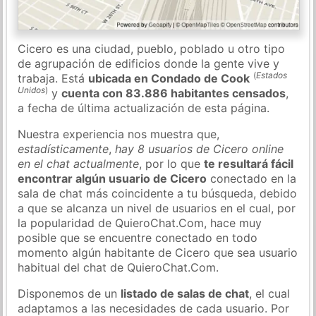
Cicero es una ciudad, pueblo, poblado u otro tipo
de agrupación de edificios donde la gente vive y
(
Estados
trabaja. Está
ubicada en Condado de Cook
Unidos
)
y
cuenta con 83.886 habitantes censados
,
a fecha de última actualización de esta página.
Nuestra experiencia nos muestra que,
estadísticamente
,
hay 8 usuarios de Cicero online
en el chat actualmente
, por lo que
te resultará fácil
encontrar algún usuario de Cicero
conectado en la
sala de chat más coincidente a tu búsqueda, debido
a que se alcanza un nivel de usuarios en el cual, por
la popularidad de QuieroChat.Com, hace muy
posible que se encuentre conectado en todo
momento algún habitante de Cicero que sea usuario
habitual del chat de QuieroChat.Com.
Disponemos de un
listado de salas de chat
, el cual
adaptamos a las necesidades de cada usuario. Por