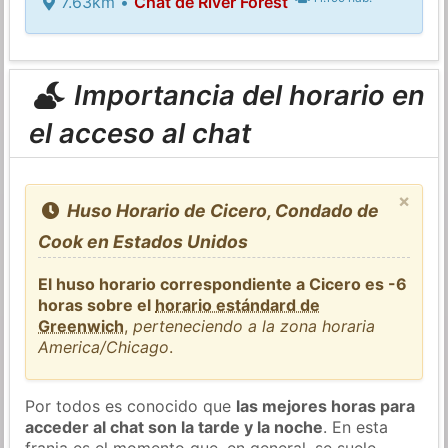
7.63km •
Chat de River Forest
Importancia del horario en
el acceso al chat
×
Huso Horario de Cicero, Condado de
Cook en Estados Unidos
El huso horario correspondiente a Cicero es -6
horas sobre el
horario estándard de
Greenwich
,
perteneciendo a la zona horaria
America/Chicago
.
Por todos es conocido que
las mejores horas para
acceder al chat son la tarde y la noche
. En esta
franja es el momento que, en general, se suele