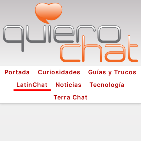
Portada
Curiosidades
Guías y Trucos
LatinChat
Noticias
Tecnología
Terra Chat