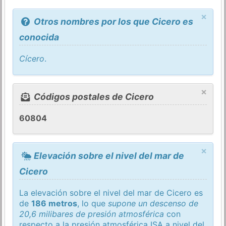
×
Otros nombres por los que Cicero es
conocida
Cícero
.
×
Códigos postales de Cicero
60804
×
Elevación sobre el nivel del mar de
Cicero
La elevación sobre el nivel del mar de Cicero es
de
186 metros
, lo que
supone un descenso de
20,6 milibares de presión atmosférica
con
respecto a la presión atmosférica
ISA
a nivel del