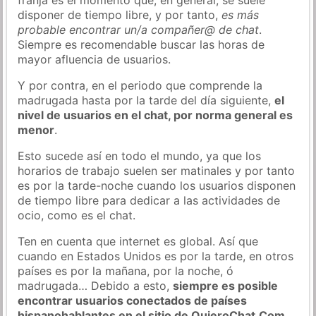
disponer de tiempo libre, y por tanto,
es más
probable encontrar un/a compañer@ de chat
.
Siempre es recomendable buscar las horas de
mayor afluencia de usuarios.
Y por contra, en el periodo que comprende la
madrugada hasta por la tarde del día siguiente,
el
nivel de usuarios en el chat, por norma general es
menor
.
Esto sucede así en todo el mundo, ya que los
horarios de trabajo suelen ser matinales y por tanto
es por la tarde-noche cuando los usuarios disponen
de tiempo libre para dedicar a las actividades de
ocio, como es el chat.
Ten en cuenta que internet es global. Así que
cuando en Estados Unidos es por la tarde, en otros
países es por la mañana, por la noche, ó
madrugada… Debido a esto,
siempre es posible
encontrar usuarios conectados de países
hispanohablantes en el sitio de QuieroChat.Com
.