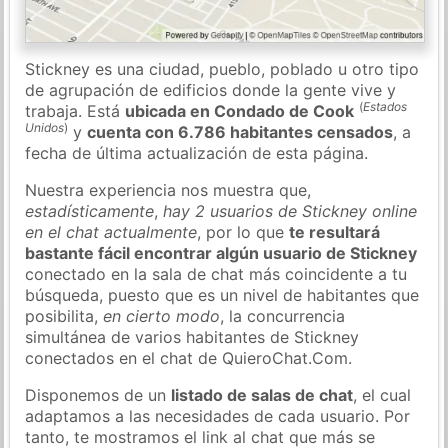
Stickney es una ciudad, pueblo, poblado u otro tipo
de agrupación de edificios donde la gente vive y
(
Estados
trabaja. Está
ubicada en Condado de Cook
Unidos
)
y
cuenta con 6.786 habitantes censados
, a
fecha de última actualización de esta página.
Nuestra experiencia nos muestra que,
estadísticamente
,
hay 2 usuarios de Stickney online
en el chat actualmente
, por lo que
te resultará
bastante fácil encontrar algún usuario de Stickney
conectado en la sala de chat más coincidente a tu
búsqueda, puesto que es un nivel de habitantes que
posibilita,
en cierto modo
, la concurrencia
simultánea de varios habitantes de Stickney
conectados en el chat de QuieroChat.Com.
Disponemos de un
listado de salas de chat
, el cual
adaptamos a las necesidades de cada usuario. Por
tanto, te mostramos el link al chat que más se