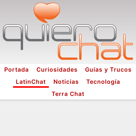
Portada
Curiosidades
Guías y Trucos
LatinChat
Noticias
Tecnología
Terra Chat