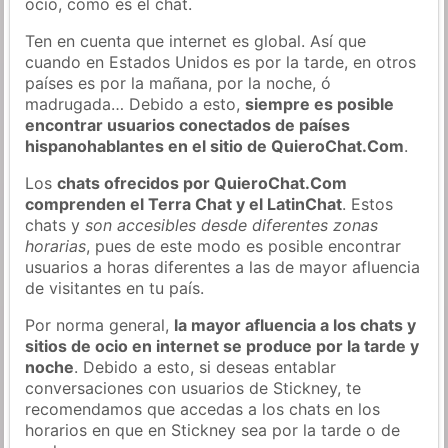
ocio, como es el chat.
Ten en cuenta que internet es global. Así que
cuando en Estados Unidos es por la tarde, en otros
países es por la mañana, por la noche, ó
madrugada… Debido a esto,
siempre es posible
encontrar usuarios conectados de países
hispanohablantes en el sitio de QuieroChat.Com
.
Los
chats ofrecidos por QuieroChat.Com
comprenden el Terra Chat y el LatinChat
. Estos
chats y
son accesibles desde diferentes zonas
horarias
, pues de este modo es posible encontrar
usuarios a horas diferentes a las de mayor afluencia
de visitantes en tu país.
Por norma general,
la mayor afluencia a los chats y
sitios de ocio en internet se produce por la tarde y
noche
. Debido a esto, si deseas entablar
conversaciones con usuarios de Stickney, te
recomendamos que accedas a los chats en los
horarios en que en Stickney sea por la tarde o de