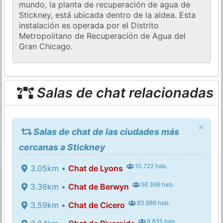
mundo, la planta de recuperación de agua de
Stickney, está ubicada dentro de la aldea. Esta
instalación es operada por el Distrito
Metropolitano de Recuperación de Agua del
Gran Chicago.
Salas de chat relacionadas
×
Salas de chat de las ciudades más
cercanas a Stickney
10.722 hab.
3.05km •
Chat de Lyons
56.368 hab.
3.36km •
Chat de Berwyn
83.886 hab.
3.59km •
Chat de Cicero
8.835 hab.