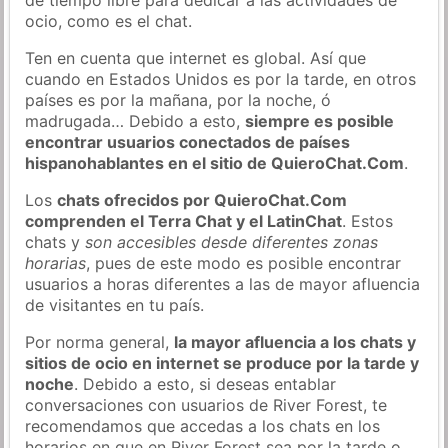
ocio, como es el chat.
Ten en cuenta que internet es global. Así que
cuando en Estados Unidos es por la tarde, en otros
países es por la mañana, por la noche, ó
madrugada… Debido a esto,
siempre es posible
encontrar usuarios conectados de países
hispanohablantes en el sitio de QuieroChat.Com
.
Los
chats ofrecidos por QuieroChat.Com
comprenden el Terra Chat y el LatinChat
. Estos
chats y
son accesibles desde diferentes zonas
horarias
, pues de este modo es posible encontrar
usuarios a horas diferentes a las de mayor afluencia
de visitantes en tu país.
Por norma general,
la mayor afluencia a los chats y
sitios de ocio en internet se produce por la tarde y
noche
. Debido a esto, si deseas entablar
conversaciones con usuarios de River Forest, te
recomendamos que accedas a los chats en los
horarios en que en River Forest sea por la tarde o