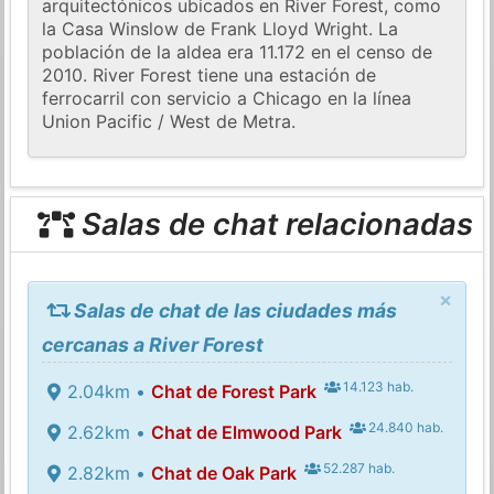
arquitectónicos ubicados en River Forest, como
la Casa Winslow de Frank Lloyd Wright. La
población de la aldea era 11.172 en el censo de
2010. River Forest tiene una estación de
ferrocarril con servicio a Chicago en la línea
Union Pacific / West de Metra.
Salas de chat relacionadas
×
Salas de chat de las ciudades más
cercanas a River Forest
14.123 hab.
2.04km •
Chat de Forest Park
24.840 hab.
2.62km •
Chat de Elmwood Park
52.287 hab.
2.82km •
Chat de Oak Park