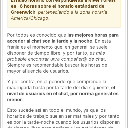
es -6 horas sobre el
horario estándard de
Greenwich
,
perteneciendo a la zona horaria
America/Chicago
.
Por todos es conocido que
las mejores horas para
acceder al chat son la tarde y la noche
. En esta
franja es el momento que, en general, se suele
disponer de tiempo libre, y por tanto,
es más
probable encontrar un/a compañer@ de chat
.
Siempre es recomendable buscar las horas de
mayor afluencia de usuarios.
Y por contra, en el periodo que comprende la
madrugada hasta por la tarde del día siguiente,
el
nivel de usuarios en el chat, por norma general es
menor
.
Esto sucede así en todo el mundo, ya que los
horarios de trabajo suelen ser matinales y por tanto
es por la tarde-noche cuando los usuarios disponen
de tiempo libre para dedicar a las actividades de