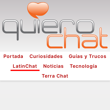
Portada
Curiosidades
Guías y Trucos
LatinChat
Noticias
Tecnología
Terra Chat