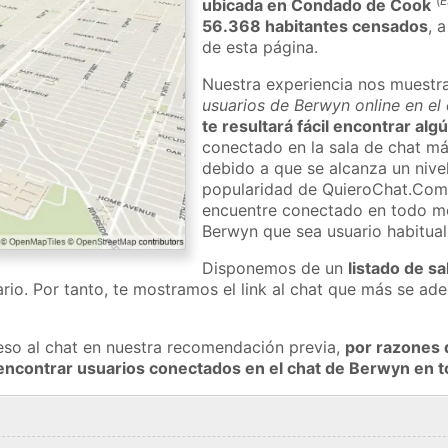
(
E
ubicada en Condado de Cook
56.368 habitantes censados
, 
de esta página.
Nuestra experiencia nos muestr
usuarios de Berwyn online en el
te resultará fácil encontrar al
conectado en la sala de chat má
debido a que se alcanza un nivel
popularidad de QuieroChat.Com
encuentre conectado en todo m
Berwyn que sea usuario habitua
Disponemos de un
listado de sa
rio. Por tanto, te mostramos el link al chat que más se a
eso al chat en nuestra recomendación previa,
por razones 
encontrar usuarios conectados en el chat de Berwyn en