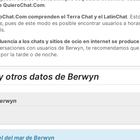
 de QuieroChat.Com
.
roChat.Com comprenden el Terra Chat y el LatinChat
. Est
s
, pues de este modo es posible encontrar usuarios a hora
ís.
luencia a los chats y sitios de ocio en internet se produce
nversaciones con usuarios de Berwyn, te recomendamos que 
por la tarde o de noche.
y otros datos de Berwyn
Berwyn
el del mar de Berwyn