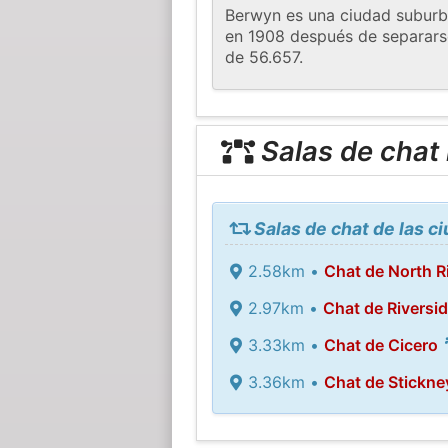
Berwyn es una ciudad suburb
en 1908 después de separarse
de 56.657.
Salas de chat
Salas de chat de las 
2.58km •
Chat de North R
2.97km •
Chat de Riversi
3.33km •
Chat de Cicero
3.36km •
Chat de Stickne