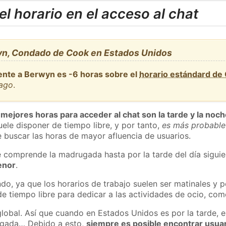
l horario en el acceso al chat
yn, Condado de Cook en Estados Unidos
ente a Berwyn es -6 horas sobre el
horario estándard de
cago
.
 mejores horas para acceder al chat son la tarde y la noc
ele disponer de tiempo libre, y por tanto,
es más probable
 buscar las horas de mayor afluencia de usuarios.
e comprende la madrugada hasta por la tarde del día sigui
enor
.
do, ya que los horarios de trabajo suelen ser matinales y p
e tiempo libre para dedicar a las actividades de ocio, como
global. Así que cuando en Estados Unidos es por la tarde, e
ugada… Debido a esto,
siempre es posible encontrar usua