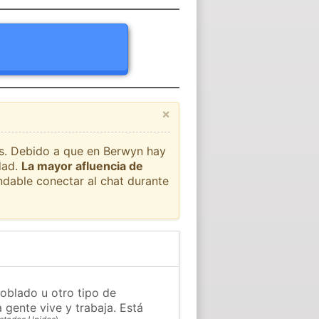
×
aís. Debido a que en Berwyn hay
dad.
La mayor afluencia de
ndable conectar al chat durante
oblado u otro tipo de
 gente vive y trabaja. Está