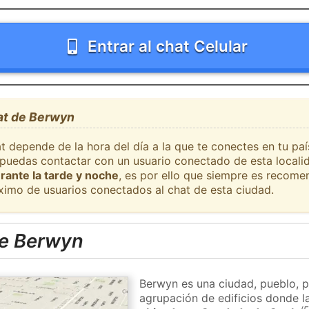
Entrar al chat Celular
hat de Berwyn
at depende de la hora del día a la que te conectes en tu p
e puedas contactar con un usuario conectado de esta locali
rante la tarde y noche
, es por ello que siempre es recome
ximo de usuarios conectados al chat de esta ciudad.
de Berwyn
Berwyn es una ciudad, pueblo, p
agrupación de edificios donde la