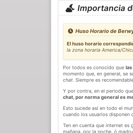
Importancia de
Huso Horario de Berw
El huso horario correspondi
la zona horaria America/Chi
Por todos es conocido que
las
momento que, en general, se su
chat
. Siempre es recomendable
Y por contra, en el periodo qu
chat, por norma general es m
Esto sucede así en todo el mun
cuando los usuarios disponen d
Ten en cuenta que internet es 
mañana, por la noche, ó madr