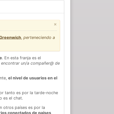
×
 Greenwich
,
perteneciendo a
he
. En esta franja es el
 encontrar un/a compañer@ de
ente,
el nivel de usuarios en el
or tanto es por la tarde-noche
 es el chat.
n otros países es por la
rios conectados de países