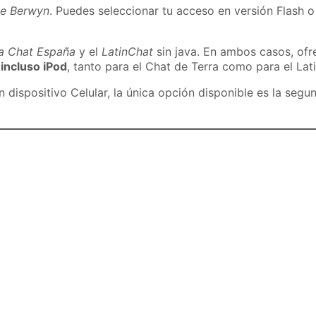
de Berwyn
. Puedes seleccionar tu acceso en versión Flash o
ra Chat España
y el
LatinChat
sin java. En ambos casos, of
 incluso iPod
, tanto para el Chat de Terra como para el Lat
dispositivo Celular, la única opción disponible es la segu