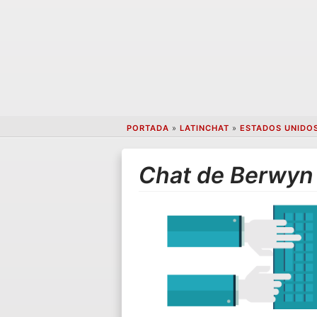
PORTADA
»
LATINCHAT
»
ESTADOS UNIDO
Chat de Berwyn