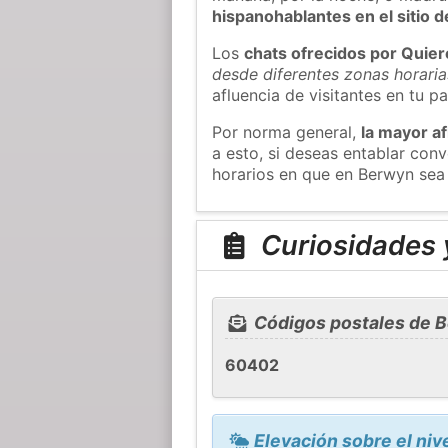
hispanohablantes en el sitio
Los
chats ofrecidos por Quie
desde diferentes zonas horaria
afluencia de visitantes en tu pa
Por norma general,
la mayor af
a esto, si deseas entablar co
horarios en que en Berwyn sea 
Curiosidades 
Códigos postales de 
60402
Elevación sobre el niv