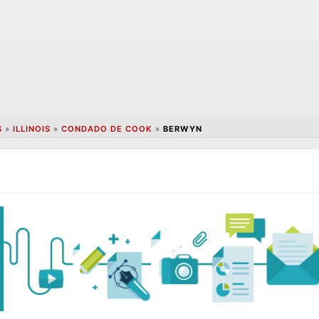
S
»
ILLINOIS
»
CONDADO DE COOK
»
BERWYN