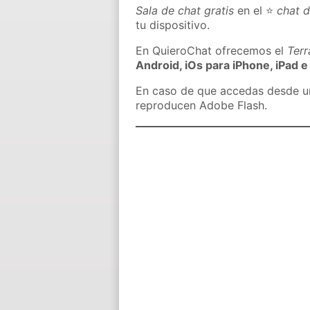
Sala de chat gratis
en el ⭐
chat 
tu dispositivo.
En QuieroChat ofrecemos el
Ter
Android, iOs para iPhone, iPad e
En caso de que accedas desde un 
reproducen Adobe Flash.