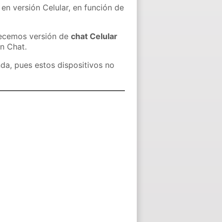
 en versión Celular, en función de
recemos versión de
chat Celular
in Chat.
nda, pues estos dispositivos no