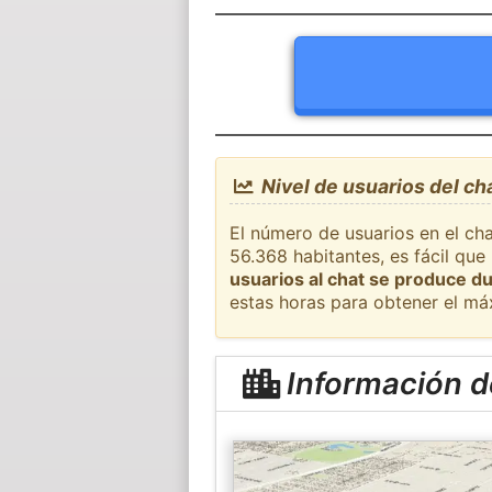
Nivel de usuarios del c
El número de usuarios en el ch
56.368 habitantes, es fácil qu
usuarios al chat se produce du
estas horas para obtener el má
Información 