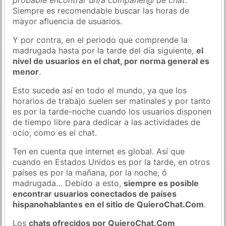
Siempre es recomendable buscar las horas de
mayor afluencia de usuarios.
Y por contra, en el periodo que comprende la
madrugada hasta por la tarde del día siguiente,
el
nivel de usuarios en el chat, por norma general es
menor
.
Esto sucede así en todo el mundo, ya que los
horarios de trabajo suelen ser matinales y por tanto
es por la tarde-noche cuando los usuarios disponen
de tiempo libre para dedicar a las actividades de
ocio, como es el chat.
Ten en cuenta que internet es global. Así que
cuando en Estados Unidos es por la tarde, en otros
países es por la mañana, por la noche, ó
madrugada… Debido a esto,
siempre es posible
encontrar usuarios conectados de países
hispanohablantes en el sitio de QuieroChat.Com
.
Los
chats ofrecidos por QuieroChat.Com