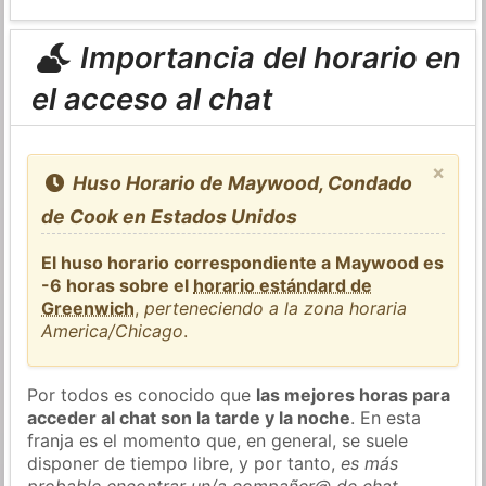
Importancia del horario en
el acceso al chat
×
Huso Horario de Maywood, Condado
de Cook en Estados Unidos
El huso horario correspondiente a Maywood es
-6 horas sobre el
horario estándard de
Greenwich
,
perteneciendo a la zona horaria
America/Chicago
.
Por todos es conocido que
las mejores horas para
acceder al chat son la tarde y la noche
. En esta
franja es el momento que, en general, se suele
disponer de tiempo libre, y por tanto,
es más
probable encontrar un/a compañer@ de chat
.