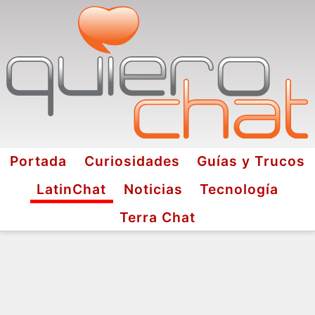
Portada
Curiosidades
Guías y Trucos
LatinChat
Noticias
Tecnología
Terra Chat