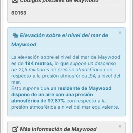
Códigos postales de Maywood
60153
×
Elevación sobre el nivel del mar de
Maywood
La elevación sobre el nivel del mar de Maywood
es de
194 metros
, lo que
supone un descenso
de 21,5 milibares de presión atmosférica
con
respecto a la presión atmosférica
ISA
a nivel del
mar.
Esto supone que
un residente de Maywood
dispone de un aire con una presión
atmosférica de 97,87%
con respecto a la
presión atmosférica a nivel del mar equivalente.
×
Más información de Maywood