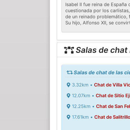
Isabel II fue reina de España
cuestionada por los carlistas
de un reinado problemático, 
Su hijo, Alfonso XII, se convir
Salas de chat
Salas de chat de las c
3.32km •
Chat de Villa Vic
12.07km •
Chat de Sitio Ej
12.25km •
Chat de San Fe
17.61km •
Chat de Salitrill