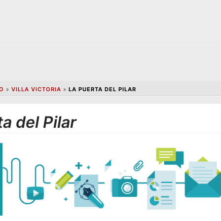
O
»
VILLA VICTORIA
»
LA PUERTA DEL PILAR
a del Pilar