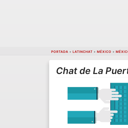
PORTADA
»
LATINCHAT
»
MÉXICO
»
MÉXIC
Chat de La Puert