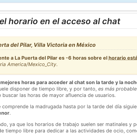
l horario en el acceso al chat
ta del Pilar, Villa Victoria en México
nte a La Puerta del Pilar es -6 horas sobre el
horario es
aria America/Mexico_City
.
 mejores horas para acceder al chat son la tarde y la noc
ele disponer de tiempo libre, y por tanto,
es más probable
 buscar las horas de mayor afluencia de usuarios.
e comprende la madrugada hasta por la tarde del día sigui
enor
.
do, ya que los horarios de trabajo suelen ser matinales y p
e tiempo libre para dedicar a las actividades de ocio, como