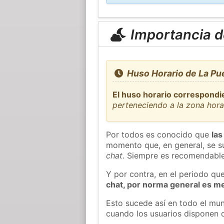
Importancia de
Huso Horario de La Puer
El huso horario correspondie
perteneciendo a la zona hor
Por todos es conocido que
las
momento que, en general, se su
chat
. Siempre es recomendable
Y por contra, en el periodo qu
chat, por norma general es m
Esto sucede así en todo el mun
cuando los usuarios disponen d