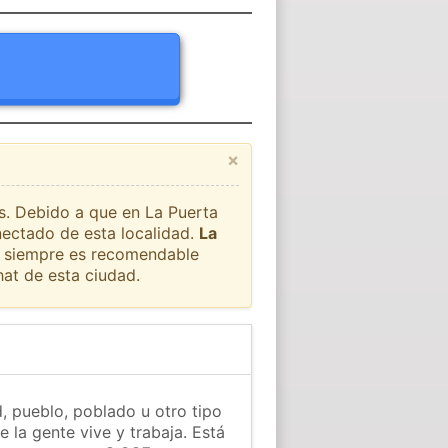
×
ís. Debido a que en La Puerta
onectado de esta localidad.
La
ue siempre es recomendable
at de esta ciudad.
d, pueblo, poblado u otro tipo
 la gente vive y trabaja. Está