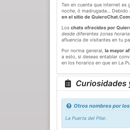
Ten en cuenta que internet es 
noche, ó madrugada… Debido 
en el sitio de QuieroChat.Co
Los
chats ofrecidos por Quie
desde diferentes zonas horaria
afluencia de visitantes en tu pa
Por norma general,
la mayor af
a esto, si deseas entablar con
en los horarios en que en La Pu
Curiosidades y
Otros nombres por los 
La Puerta del Pilar
.