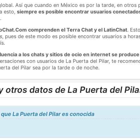
global. Así que cuando en México es por la tarde, en otros 
a esto,
siempre es posible encontrar usuarios conectado
m
.
roChat.Com comprenden el Terra Chat y el LatinChat
. Est
s
, pues de este modo es posible encontrar usuarios a hora
ís.
luencia a los chats y sitios de ocio en internet se produce
versaciones con usuarios de La Puerta del Pilar, te recom
erta del Pilar sea por la tarde o de noche.
 otros datos de La Puerta del Pila
que La Puerta del Pilar es conocida