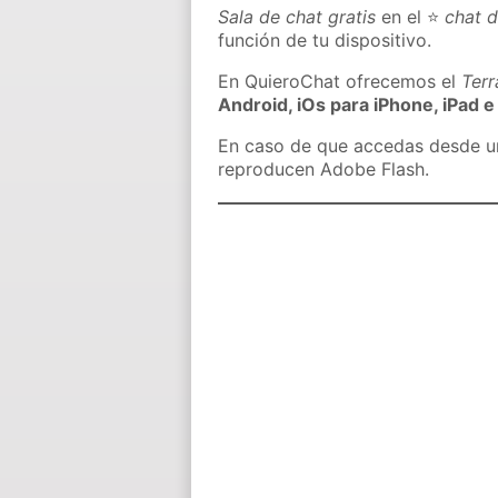
Sala de chat gratis
en el ⭐
chat d
función de tu dispositivo.
En QuieroChat ofrecemos el
Ter
Android, iOs para iPhone, iPad e
En caso de que accedas desde un 
reproducen Adobe Flash.