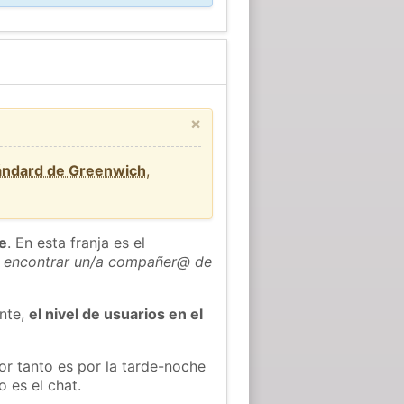
×
tándard de Greenwich
,
he
. En esta franja es el
 encontrar un/a compañer@ de
ente,
el nivel de usuarios en el
or tanto es por la tarde-noche
 es el chat.