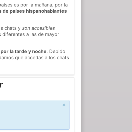
países es por la mañana, por la
s de países hispanohablantes
os chats y
son accesibles
s diferentes a las de mayor
 por la tarde y noche
. Debido
endamos que accedas a los chats
r
×