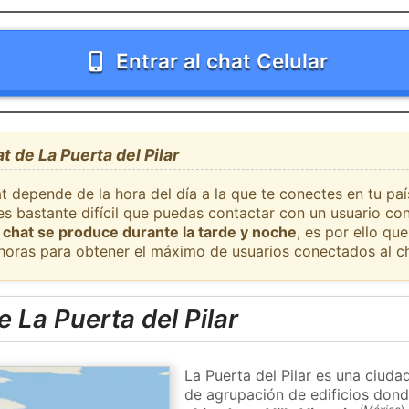
Entrar al chat Celular
t de La Puerta del Pilar
t depende de la hora del día a la que te conectes en tu pa
 es bastante difícil que puedas contactar con un usuario c
 chat se produce durante la tarde y noche
, es por ello q
 horas para obtener el máximo de usuarios conectados al ch
 La Puerta del Pilar
La Puerta del Pilar es una ciuda
de agrupación de edificios donde