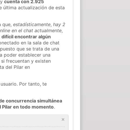
y
cuenta con 2.925
e última actualización de esta
a que,
estadísticamente
,
hay 2
online en el chat actualmente
,
 difícil encontrar algún
nectado en la sala de chat
puesto que se trata de una
ra poder establecer una
si frecuentan y existen
a del Pilar en
usuario. Por tanto, te
de concurrencia simultánea
l Pilar en todo momento
.
×