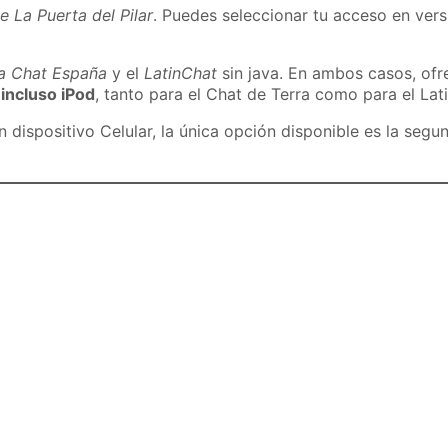
e La Puerta del Pilar
. Puedes seleccionar tu acceso en versi
ra Chat España
y el
LatinChat
sin java. En ambos casos, of
 incluso iPod
, tanto para el Chat de Terra como para el Lat
dispositivo Celular, la única opción disponible es la segu