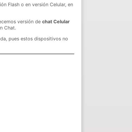
ón Flash o en versión Celular, en
recemos versión de
chat Celular
in Chat.
nda, pues estos dispositivos no