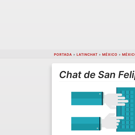
PORTADA
»
LATINCHAT
»
MÉXICO
»
MÉXIC
Chat de San Fel