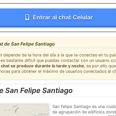
Entrar al chat Celular
at de San Felipe Santiago
t depende de la hora del día a la que te conectes en tu pa
 es bastante difícil que puedas contactar con un usuario c
 chat se produce durante la tarde y noche
, es por ello q
 horas para obtener el máximo de usuarios conectados al ch
e San Felipe Santiago
San Felipe Santiago es una ciud
de agrupación de edificios donde