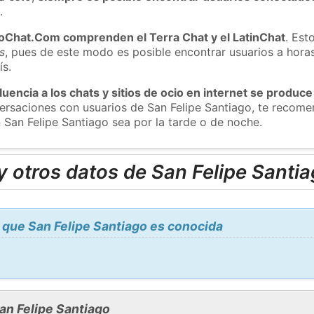
m
.
roChat.Com comprenden el Terra Chat y el LatinChat
. Est
s
, pues de este modo es posible encontrar usuarios a hora
ís.
luencia a los chats y sitios de ocio en internet se produce
nversaciones con usuarios de San Felipe Santiago, te reco
n San Felipe Santiago sea por la tarde o de noche.
 otros datos de San Felipe Santi
 que San Felipe Santiago es conocida
an Felipe Santiago