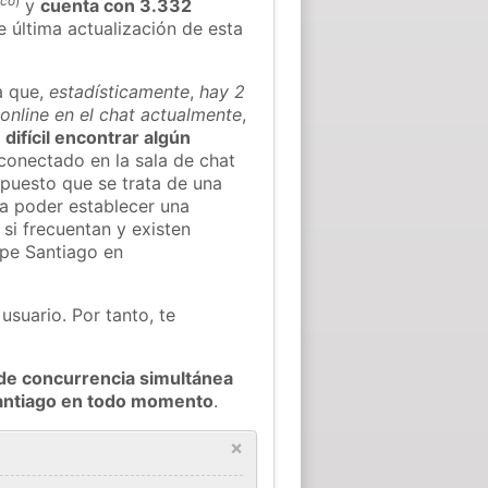
ico
)
y
cuenta con 3.332
e última actualización de esta
a que,
estadísticamente
,
hay 2
online en el chat actualmente
,
 difícil encontrar algún
conectado en la sala de chat
puesto que se trata de una
ra poder establecer una
si frecuentan y existen
ipe Santiago en
usuario. Por tanto, te
de concurrencia simultánea
Santiago en todo momento
.
×