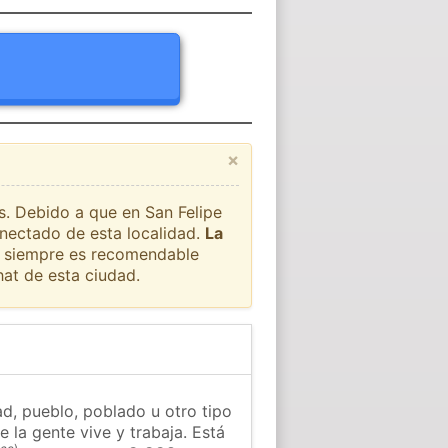
×
ís. Debido a que en San Felipe
onectado de esta localidad.
La
ue siempre es recomendable
at de esta ciudad.
ad, pueblo, poblado u otro tipo
 la gente vive y trabaja. Está