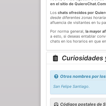
en el sitio de QuieroChat.Co
Los
chats ofrecidos por Quie
desde diferentes zonas horaria
afluencia de visitantes en tu pa
Por norma general,
la mayor af
a esto, si deseas entablar co
chats en los horarios en que e
Curiosidades y
Otros nombres por los
San Felipe Santiago
.
Códigos postales de S