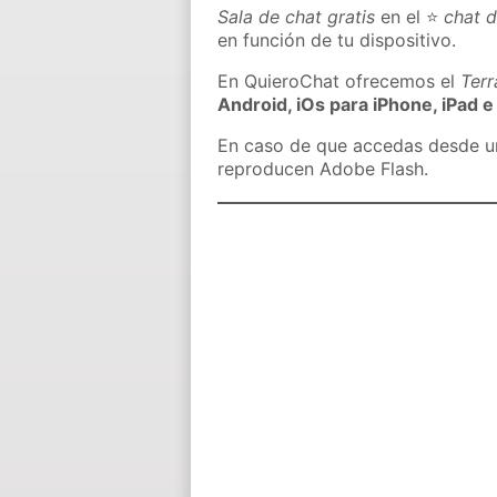
Sala de chat gratis
en el ⭐
chat d
en función de tu dispositivo.
En QuieroChat ofrecemos el
Ter
Android, iOs para iPhone, iPad e
En caso de que accedas desde un 
reproducen Adobe Flash.