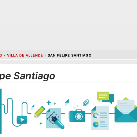
O
»
VILLA DE ALLENDE
»
SAN FELIPE SANTIAGO
ipe Santiago