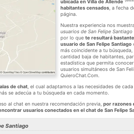
(
Méx
ubicada en Villa de Allende
habitantes censados
, a fecha d
página.
Nuestra experiencia nos muestr
usuarios de San Felipe Santiago 
por lo que
te resultará bastante
usuario de San Felipe Santiago
más coincidente a tu búsqueda, 
cantidad baja de habitantes, pa
estadística que permita conocer 
usuarios simultáneos de San Fel
QuieroChat.Com.
salas de chat
, el cual adaptamos a las necesidades de cada 
 más se adecúa a tu búsqueda en cada momento.
eso al chat en nuestra recomendación previa,
por razones 
encontrar usuarios conectados en el chat de San Felipe 
pe Santiago