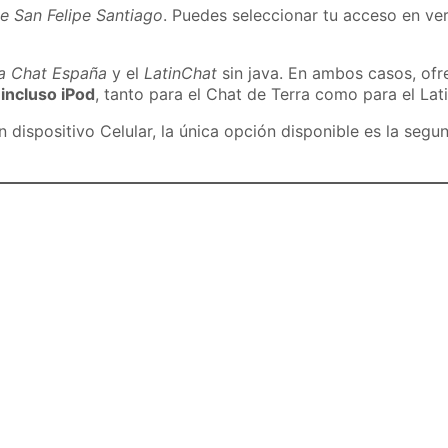
e San Felipe Santiago
. Puedes seleccionar tu acceso en ver
ra Chat España
y el
LatinChat
sin java. En ambos casos, of
 incluso iPod
, tanto para el Chat de Terra como para el Lat
dispositivo Celular, la única opción disponible es la segu