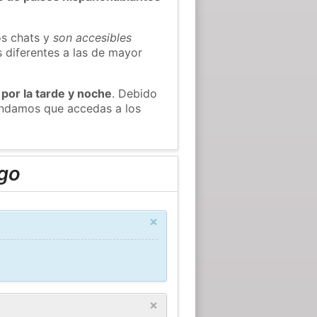
os chats y
son accesibles
s diferentes a las de mayor
 por la tarde y noche
. Debido
mendamos que accedas a los
ago
×
×