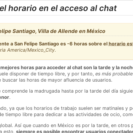
l horario en el acceso al chat
lipe Santiago, Villa de Allende en México
ente a San Felipe Santiago es -6 horas sobre el
horario e
aria America/Mexico_City
.
 mejores horas para acceder al chat son la tarde y la noc
ele disponer de tiempo libre, y por tanto,
es más probable
 buscar las horas de mayor afluencia de usuarios.
e comprende la madrugada hasta por la tarde del día sigui
enor
.
do, ya que los horarios de trabajo suelen ser matinales y p
e tiempo libre para dedicar a las actividades de ocio, como
global. Así que cuando en México es por la tarde, en otros 
a esto,
siempre es posible encontrar usuarios conectado