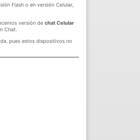
sión Flash o en versión Celular,
recemos versión de
chat Celular
in Chat.
nda, pues estos dispositivos no