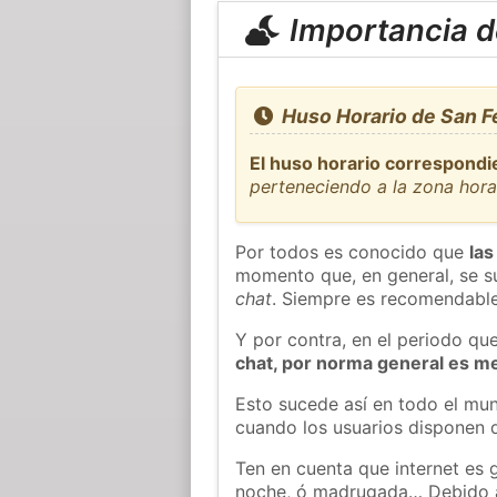
Importancia de
Huso Horario de San Fe
El huso horario correspondi
perteneciendo a la zona hor
Por todos es conocido que
las
momento que, en general, se su
chat
. Siempre es recomendable
Y por contra, en el periodo qu
chat, por norma general es m
Esto sucede así en todo el mun
cuando los usuarios disponen d
Ten en cuenta que internet es 
noche, ó madrugada… Debido 