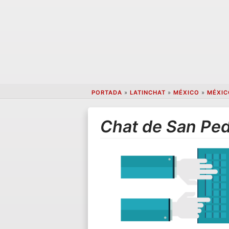
PORTADA
»
LATINCHAT
»
MÉXICO
»
MÉXIC
Chat de San Pedr