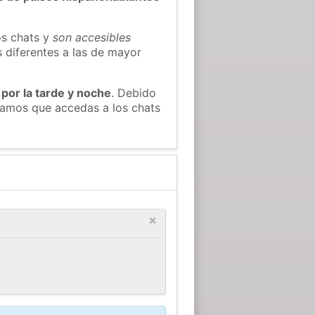
os chats y
son accesibles
s diferentes a las de mayor
 por la tarde y noche
. Debido
ndamos que accedas a los chats
×