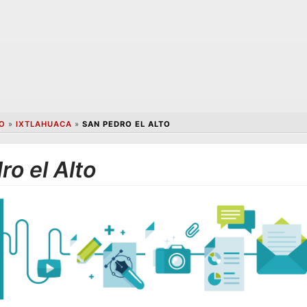
O
»
IXTLAHUACA
»
SAN PEDRO EL ALTO
o el Alto