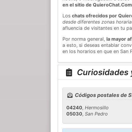
en el sitio de QuieroChat.Co
Los
chats ofrecidos por Quie
desde diferentes zonas horaria
afluencia de visitantes en tu pa
Por norma general,
la mayor af
a esto, si deseas entablar co
en los horarios en que en San P
Curiosidades y
Códigos postales de Sa
04240
,
Hermosillo
05030
,
San Pedro