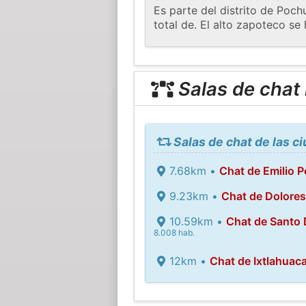
Es parte del distrito de Poch
total de. El alto zapoteco se 
Salas de chat
Salas de chat de las c
7.68km •
Chat de Emilio P
9.23km •
Chat de Dolores
10.59km •
Chat de Santo
8.008 hab.
12km •
Chat de Ixtlahuac