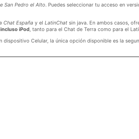
e San Pedro el Alto
. Puedes seleccionar tu acceso en versió
ra Chat España
y el
LatinChat
sin java. En ambos casos, of
 incluso iPod
, tanto para el Chat de Terra como para el Lat
dispositivo Celular, la única opción disponible es la segu