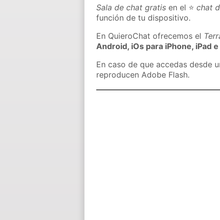
Sala de chat gratis
en el ⭐
chat d
función de tu dispositivo.
En QuieroChat ofrecemos el
Ter
Android, iOs para iPhone, iPad e
En caso de que accedas desde un 
reproducen Adobe Flash.