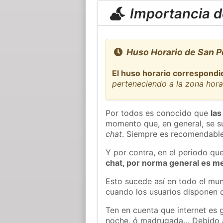
Importancia de
Huso Horario de San Pe
El huso horario correspondie
perteneciendo a la zona hor
Por todos es conocido que
las
momento que, en general, se su
chat
. Siempre es recomendable
Y por contra, en el periodo qu
chat, por norma general es m
Esto sucede así en todo el mun
cuando los usuarios disponen d
Ten en cuenta que internet es 
noche, ó madrugada… Debido 