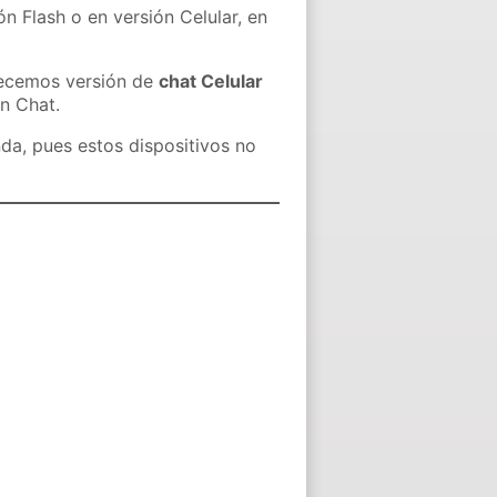
n Flash o en versión Celular, en
recemos versión de
chat Celular
in Chat.
nda, pues estos dispositivos no