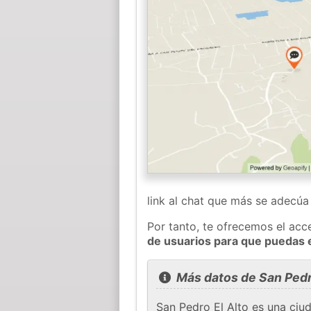
link al chat que más se adecú
Por tanto, te ofrecemos el acc
de usuarios para que puedas 
Más datos de San Pedr
San Pedro El Alto es una ciu