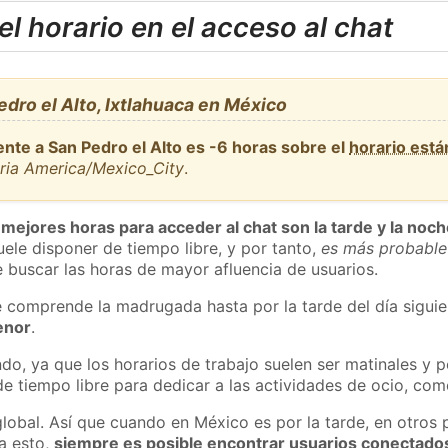
l horario en el acceso al chat
dro el Alto, Ixtlahuaca en México
nte a San Pedro el Alto es -6 horas sobre el
horario est
aria America/Mexico_City
.
 mejores horas para acceder al chat son la tarde y la noc
ele disponer de tiempo libre, y por tanto,
es más probable
 buscar las horas de mayor afluencia de usuarios.
e comprende la madrugada hasta por la tarde del día sigui
enor
.
do, ya que los horarios de trabajo suelen ser matinales y p
e tiempo libre para dedicar a las actividades de ocio, como
global. Así que cuando en México es por la tarde, en otros 
a esto,
siempre es posible encontrar usuarios conectado