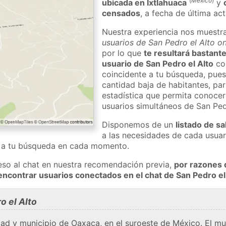
(
México
)
ubicada en Ixtlahuaca
y
censados
, a fecha de última ac
Nuestra experiencia nos muestr
usuarios de San Pedro el Alto on
por lo que
te resultará bastante
usuario de San Pedro el Alto
con
coincidente a tu búsqueda, pues
cantidad baja de habitantes, pa
estadística que permita conocer 
usuarios simultáneos de San Pe
Disponemos de un
listado de sa
a las necesidades de cada usuar
a a tu búsqueda en cada momento.
eso al chat en nuestra recomendación previa,
por razones 
encontrar usuarios conectados en el chat de San Pedro e
o el Alto
dad y municipio de Oaxaca, en el suroeste de México. El mu