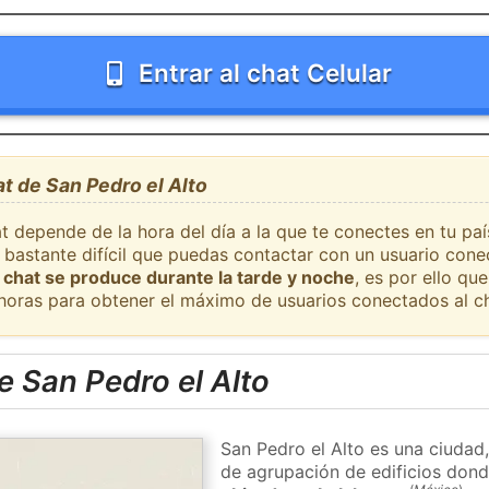
Entrar al chat Celular
at de San Pedro el Alto
at depende de la hora del día a la que te conectes en tu pa
s bastante difícil que puedas contactar con un usuario con
 chat se produce durante la tarde y noche
, es por ello q
 horas para obtener el máximo de usuarios conectados al ch
 San Pedro el Alto
San Pedro el Alto es una ciudad
de agrupación de edificios donde