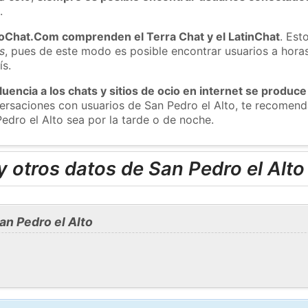
m
.
roChat.Com comprenden el Terra Chat y el LatinChat
. Est
s
, pues de este modo es posible encontrar usuarios a hora
ís.
luencia a los chats y sitios de ocio en internet se produce
nversaciones con usuarios de San Pedro el Alto, te recome
edro el Alto sea por la tarde o de noche.
 otros datos de San Pedro el Alto
n Pedro el Alto