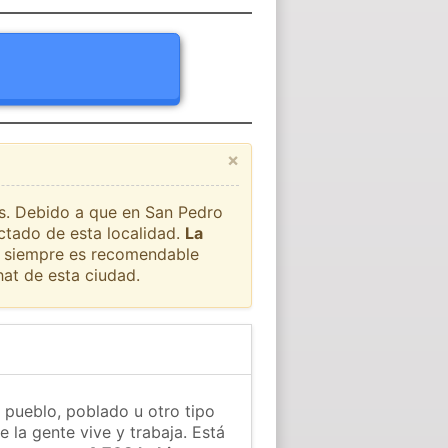
×
ís. Debido a que en San Pedro
ectado de esta localidad.
La
ue siempre es recomendable
at de esta ciudad.
, pueblo, poblado u otro tipo
 la gente vive y trabaja. Está