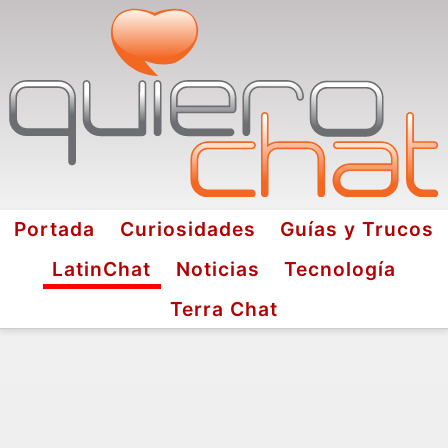
Portada
Curiosidades
Guías y Trucos
LatinChat
Noticias
Tecnología
Terra Chat