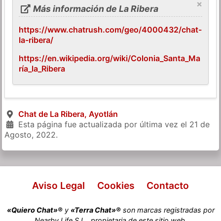
×
Más información de La Ribera
https://www.chatrush.com/geo/4000432/chat-
la-ribera/
https://en.wikipedia.org/wiki/Colonia_Santa_Ma
ría_la_Ribera
Chat de La Ribera, Ayotlán
Esta página fue actualizada por última vez el
21 de
Agosto, 2022
.
Aviso Legal
Cookies
Contacto
«Quiero Chat»®
y
«Terra Chat»®
son marcas registradas por
Nearby Life S.L., propietaria de este sitio web.