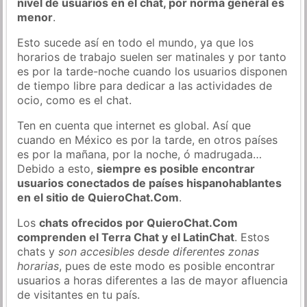
nivel de usuarios en el chat, por norma general es
menor
.
Esto sucede así en todo el mundo, ya que los
horarios de trabajo suelen ser matinales y por tanto
es por la tarde-noche cuando los usuarios disponen
de tiempo libre para dedicar a las actividades de
ocio, como es el chat.
Ten en cuenta que internet es global. Así que
cuando en México es por la tarde, en otros países
es por la mañana, por la noche, ó madrugada…
Debido a esto,
siempre es posible encontrar
usuarios conectados de países hispanohablantes
en el sitio de QuieroChat.Com
.
Los
chats ofrecidos por QuieroChat.Com
comprenden el Terra Chat y el LatinChat
. Estos
chats y
son accesibles desde diferentes zonas
horarias
, pues de este modo es posible encontrar
usuarios a horas diferentes a las de mayor afluencia
de visitantes en tu país.