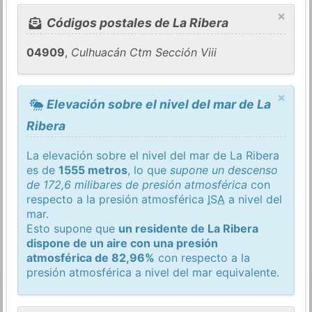
×
Códigos postales de La Ribera
04909
,
Culhuacán Ctm Sección Viii
×
Elevación sobre el nivel del mar de La
Ribera
La elevación sobre el nivel del mar de La Ribera
es de
1555 metros
, lo que
supone un descenso
de 172,6 milibares de presión atmosférica
con
respecto a la presión atmosférica
ISA
a nivel del
mar.
Esto supone que
un residente de La Ribera
dispone de un aire con una presión
atmosférica de 82,96%
con respecto a la
presión atmosférica a nivel del mar equivalente.