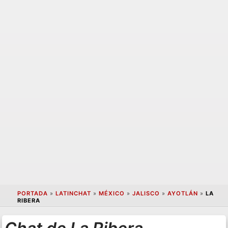
PORTADA
»
LATINCHAT
»
MÉXICO
»
JALISCO
»
AYOTLÁN
»
LA
RIBERA