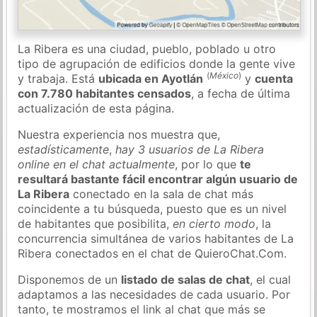
La Ribera es una ciudad, pueblo, poblado u otro
tipo de agrupación de edificios donde la gente vive
(
México
)
y trabaja. Está
ubicada en Ayotlán
y
cuenta
con 7.780 habitantes censados
, a fecha de última
actualización de esta página.
Nuestra experiencia nos muestra que,
estadísticamente
,
hay 3 usuarios de La Ribera
online en el chat actualmente
, por lo que
te
resultará bastante fácil encontrar algún usuario de
La Ribera
conectado en la sala de chat más
coincidente a tu búsqueda, puesto que es un nivel
de habitantes que posibilita,
en cierto modo
, la
concurrencia simultánea de varios habitantes de La
Ribera conectados en el chat de QuieroChat.Com.
Disponemos de un
listado de salas de chat
, el cual
adaptamos a las necesidades de cada usuario. Por
tanto, te mostramos el link al chat que más se