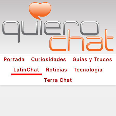
Portada
Curiosidades
Guías y Trucos
LatinChat
Noticias
Tecnología
Terra Chat