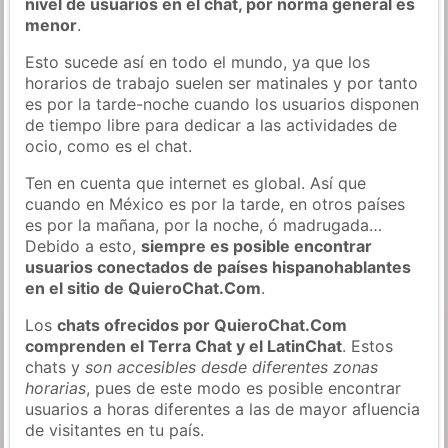
nivel de usuarios en el chat, por norma general es
menor
.
Esto sucede así en todo el mundo, ya que los
horarios de trabajo suelen ser matinales y por tanto
es por la tarde-noche cuando los usuarios disponen
de tiempo libre para dedicar a las actividades de
ocio, como es el chat.
Ten en cuenta que internet es global. Así que
cuando en México es por la tarde, en otros países
es por la mañana, por la noche, ó madrugada…
Debido a esto,
siempre es posible encontrar
usuarios conectados de países hispanohablantes
en el sitio de QuieroChat.Com
.
Los
chats ofrecidos por QuieroChat.Com
comprenden el Terra Chat y el LatinChat
. Estos
chats y
son accesibles desde diferentes zonas
horarias
, pues de este modo es posible encontrar
usuarios a horas diferentes a las de mayor afluencia
de visitantes en tu país.