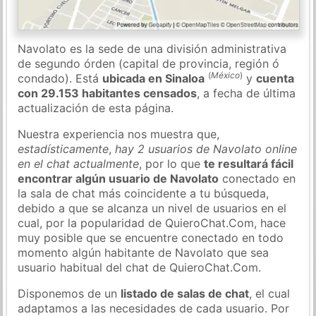
Navolato es la sede de una división administrativa
de segundo órden (capital de provincia, región ó
(
México
)
condado). Está
ubicada en Sinaloa
y
cuenta
con 29.153 habitantes censados
, a fecha de última
actualización de esta página.
Nuestra experiencia nos muestra que,
estadísticamente
,
hay 2 usuarios de Navolato online
en el chat actualmente
, por lo que
te resultará fácil
encontrar algún usuario de Navolato
conectado en
la sala de chat más coincidente a tu búsqueda,
debido a que se alcanza un nivel de usuarios en el
cual, por la popularidad de QuieroChat.Com, hace
muy posible que se encuentre conectado en todo
momento algún habitante de Navolato que sea
usuario habitual del chat de QuieroChat.Com.
Disponemos de un
listado de salas de chat
, el cual
adaptamos a las necesidades de cada usuario. Por