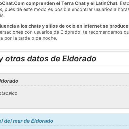
roChat.Com comprenden el Terra Chat y el LatinChat
. Est
s
, pues de este modo es posible encontrar usuarios a hora
ís.
luencia a los chats y sitios de ocio en internet se produce
nversaciones con usuarios de Eldorado, te recomendamos qu
a por la tarde o de noche.
y otros datos de Eldorado
ldorado
Iztacalco
el del mar de Eldorado