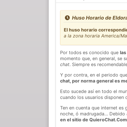
Huso Horario de Eldor
El huso horario correspondi
a la zona horaria America/Ma
Por todos es conocido que
las
momento que, en general, se su
chat
. Siempre es recomendable
Y por contra, en el periodo qu
chat, por norma general es m
Esto sucede así en todo el mun
cuando los usuarios disponen d
Ten en cuenta que internet es 
noche, ó madrugada… Debido 
en el sitio de QuieroChat.Co