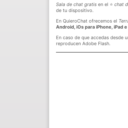
Sala de chat gratis
en el ⭐
chat 
de tu dispositivo.
En QuieroChat ofrecemos el
Ter
Android, iOs para iPhone, iPad e
En caso de que accedas desde un 
reproducen Adobe Flash.