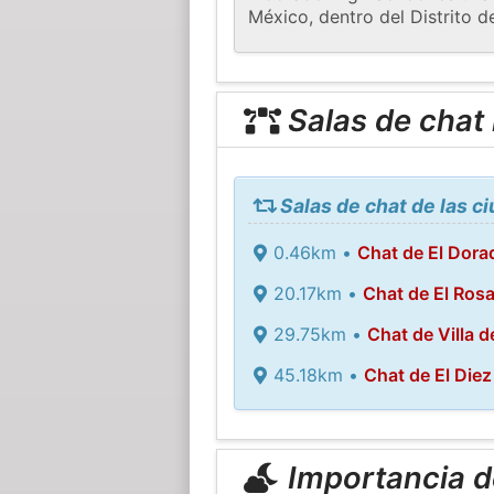
México, dentro del Distrito 
Salas de chat
Salas de chat de las c
0.46km •
Chat de El Dora
20.17km •
Chat de El Rosa
29.75km •
Chat de Villa d
45.18km •
Chat de El Diez
Importancia de