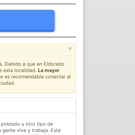
×
ís. Debido a que en Eldorado
e esta localidad.
La mayor
pre es recomendable conectar al
ciudad.
 poblado u otro tipo de
 gente vive y trabaja. Está