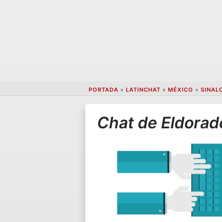
PORTADA
»
LATINCHAT
»
MÉXICO
»
SINAL
Chat de Eldorad