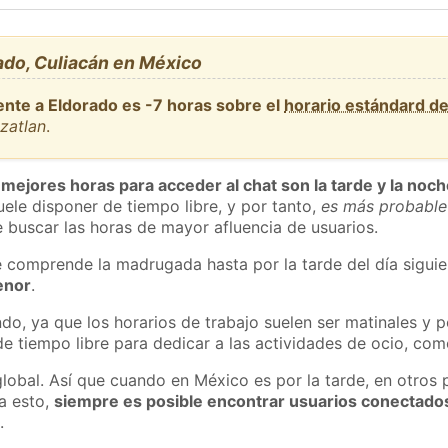
ado, Culiacán en México
ente a Eldorado es -7 horas sobre el
horario estándard d
zatlan
.
 mejores horas para acceder al chat son la tarde y la noc
ele disponer de tiempo libre, y por tanto,
es más probable
 buscar las horas de mayor afluencia de usuarios.
e comprende la madrugada hasta por la tarde del día sigui
enor
.
do, ya que los horarios de trabajo suelen ser matinales y p
e tiempo libre para dedicar a las actividades de ocio, como
global. Así que cuando en México es por la tarde, en otros 
a esto,
siempre es posible encontrar usuarios conectado
m
.