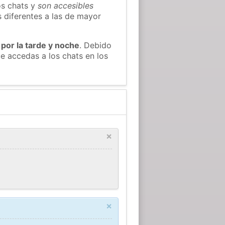
os chats y
son accesibles
s diferentes a las de mayor
 por la tarde y noche
. Debido
e accedas a los chats en los
×
×