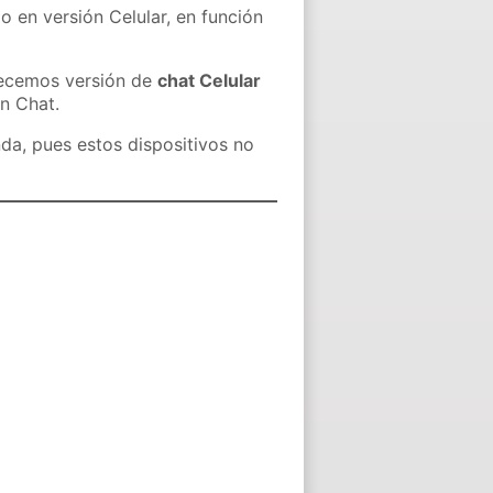
o en versión Celular, en función
recemos versión de
chat Celular
in Chat.
nda, pues estos dispositivos no