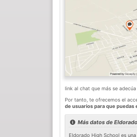
link al chat que más se adecú
Por tanto, te ofrecemos el acc
de usuarios para que puedas 
Más datos de Eldorad
Eldorado High School es una 