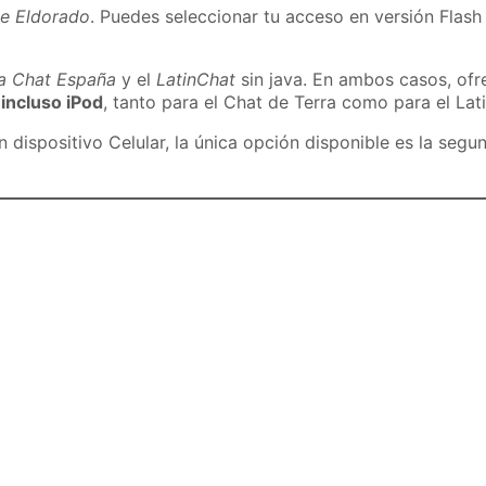
de Eldorado
. Puedes seleccionar tu acceso en versión Flash 
ra Chat España
y el
LatinChat
sin java. En ambos casos, of
 incluso iPod
, tanto para el Chat de Terra como para el Lat
dispositivo Celular, la única opción disponible es la segu