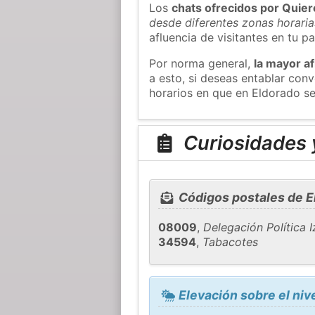
Los
chats ofrecidos por Quie
desde diferentes zonas horaria
afluencia de visitantes en tu pa
Por norma general,
la mayor af
a esto, si deseas entablar co
horarios en que en Eldorado se
Curiosidades 
Códigos postales de E
08009
,
Delegación Política 
34594
,
Tabacotes
Elevación sobre el niv