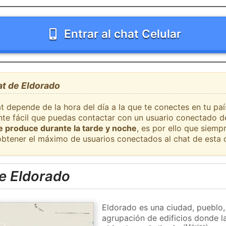
Entrar al chat Celular
at de Eldorado
t depende de la hora del día a la que te conectes en tu pa
ante fácil que puedas contactar con un usuario conectado d
se produce durante la tarde y noche
, es por ello que siem
obtener el máximo de usuarios conectados al chat de esta 
e Eldorado
Eldorado es una ciudad, pueblo,
agrupación de edificios donde la