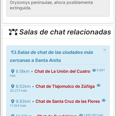
Oryzomys peninsulae, ahora posiblemente
extinguida.
Salas de chat relacionadas
×
Salas de chat de las ciudades más
cercanas a Santa Anita
3.841
8.18km •
Chat de La Unión del Cuatro
hab.
8.52km •
Chat de Tlajomulco de Zúñiga
30.273 hab.
9.92km •
Chat de Santa Cruz de las Flores
11.204 hab.
1.495.182 hab.