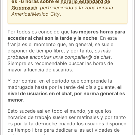
es -6 horas sobre el
horario estándard de
Greenwich
,
perteneciendo a la zona horaria
America/Mexico_City
.
Por todos es conocido que
las mejores horas para
acceder al chat son la tarde y la noche
. En esta
franja es el momento que, en general, se suele
disponer de tiempo libre, y por tanto,
es más
probable encontrar un/a compañer@ de chat
.
Siempre es recomendable buscar las horas de
mayor afluencia de usuarios.
Y por contra, en el periodo que comprende la
madrugada hasta por la tarde del día siguiente,
el
nivel de usuarios en el chat, por norma general es
menor
.
Esto sucede así en todo el mundo, ya que los
horarios de trabajo suelen ser matinales y por tanto
es por la tarde-noche cuando los usuarios disponen
de tiempo libre para dedicar a las actividades de