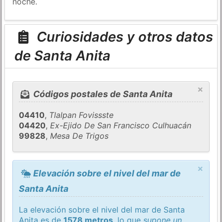
noche.
Curiosidades y otros datos
de Santa Anita
×
Códigos postales de Santa Anita
04410
,
Tlalpan Fovissste
04420
,
Ex-Ejido De San Francisco Culhuacán
99828
,
Mesa De Trigos
×
Elevación sobre el nivel del mar de
Santa Anita
La elevación sobre el nivel del mar de Santa
Anita es de
1578 metros
, lo que
supone un