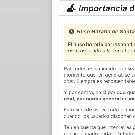
Importancia de
Huso Horario de Santa 
El huso horario correspondie
perteneciendo a la zona hor
Por todos es conocido que
las
momento que, en general, se su
chat
. Siempre es recomendable
Y por contra, en el periodo qu
chat, por norma general es m
Esto sucede así en todo el mun
cuando los usuarios disponen d
Ten en cuenta que internet es 
noche, ó madrugada… Debido 