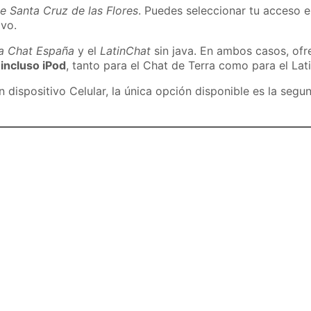
e Santa Cruz de las Flores
. Puedes seleccionar tu acceso e
ivo.
ra Chat España
y el
LatinChat
sin java. En ambos casos, of
 incluso iPod
, tanto para el Chat de Terra como para el Lat
dispositivo Celular, la única opción disponible es la segu