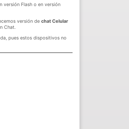
n versión Flash o en versión
recemos versión de
chat Celular
in Chat.
nda, pues estos dispositivos no