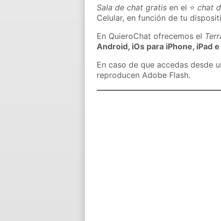
Sala de chat gratis
en el ⭐
chat d
Celular, en función de tu disposit
En QuieroChat ofrecemos el
Ter
Android, iOs para iPhone, iPad e
En caso de que accedas desde un 
reproducen Adobe Flash.