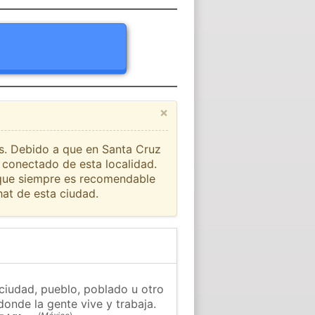
×
ís. Debido a que en Santa Cruz
o conectado de esta localidad.
o que siempre es recomendable
at de esta ciudad.
 ciudad, pueblo, poblado u otro
donde la gente vive y trabaja.