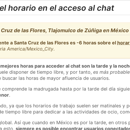
l horario en el acceso al chat
Cruz de las Flores, Tlajomulco de Zúñiga en México
nte a Santa Cruz de las Flores es -6 horas sobre el
horar
aria America/Mexico_City
.
 mejores horas para acceder al chat son la tarde y la noc
ele disponer de tiempo libre, y por tanto,
es más probable
 buscar las horas de mayor afluencia de usuarios.
e comprende la madrugada hasta por la tarde del día sigui
enor
.
do, ya que los horarios de trabajo suelen ser matinales y p
e tiempo libre para dedicar a las actividades de ocio, como
global. Así que cuando en México es por la tarde, en otros 
a esto,
siempre es posible encontrar usuarios conectado