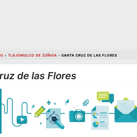
CO
»
TLAJOMULCO DE ZÚÑIGA
»
SANTA CRUZ DE LAS FLORES
uz de las Flores