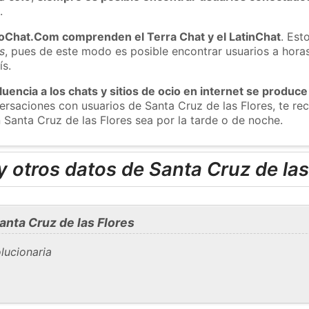
m
.
roChat.Com comprenden el Terra Chat y el LatinChat
. Est
s
, pues de este modo es posible encontrar usuarios a hora
ís.
luencia a los chats y sitios de ocio en internet se produce
versaciones con usuarios de Santa Cruz de las Flores, te 
 Santa Cruz de las Flores sea por la tarde o de noche.
 otros datos de Santa Cruz de las
nta Cruz de las Flores
lucionaria