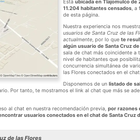
Está
ubicada en Tlajomulco de 
11.204 habitantes censados
, a
de esta página.
Nuestra experiencia nos muestr
usuarios de Santa Cruz de las Fl
actualmente
, por lo que
te resu
algún usuario de Santa Cruz de 
sala de chat más coincidente a 
nivel de habitantes que posibilit
concurrencia simultánea de vari
las Flores conectados en el cha
Disponemos de un
listado de sa
rio. Por tanto, te mostramos el link al chat que más se a
eso al chat en nuestra recomendación previa,
por razones 
ncontrar usuarios conectados en el chat de Santa Cruz d
z de las Flores