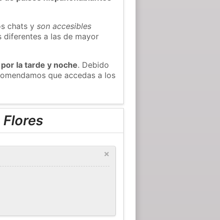
os chats y
son accesibles
s diferentes a las de mayor
 por la tarde y noche
. Debido
recomendamos que accedas a los
 Flores
×