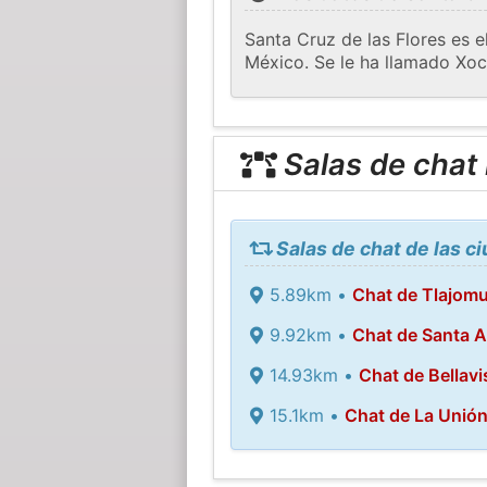
Santa Cruz de las Flores es e
México. Se le ha llamado Xochi
Salas de chat
Salas de chat de las c
5.89km •
Chat de Tlajomu
9.92km •
Chat de Santa A
14.93km •
Chat de Bellavi
15.1km •
Chat de La Unión