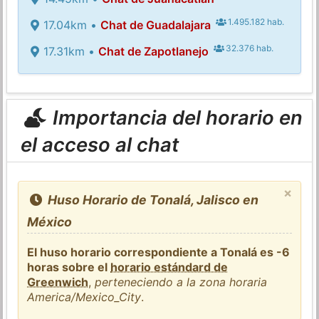
1.495.182 hab.
17.04km •
Chat de Guadalajara
32.376 hab.
17.31km •
Chat de Zapotlanejo
Importancia del horario en
el acceso al chat
×
Huso Horario de Tonalá, Jalisco en
México
El huso horario correspondiente a Tonalá es -6
horas sobre el
horario estándard de
Greenwich
,
perteneciendo a la zona horaria
America/Mexico_City
.