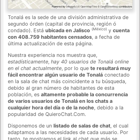
Tonalá es la sede de una división administrativa de
segundo órden (capital de provincia, región ó
(
México
)
condado). Está
ubicada en Jalisco
y
cuenta
con 408.759 habitantes censados
, a fecha de
última actualización de esta página.
Nuestra experiencia nos muestra que,
estadísticamente
,
hay 40 usuarios de Tonalá online
en el chat actualmente
, por lo que
te resultará muy
fácil encontrar algún usuario de Tonalá
conectado
en la sala de chat más coincidente a tu búsqueda,
debido al gran número de habitantes de esta
población, es
altamente probable la concurrencia
de varios usuarios de Tonalá en los chats a
cualquier hora del día o de la noche
, debido a la
popularidad de QuieroChat.Com.
Disponemos de un
listado de salas de chat
, el cual
adaptamos a las necesidades de cada usuario. Por
tanto, te mostramos el link al chat que más se