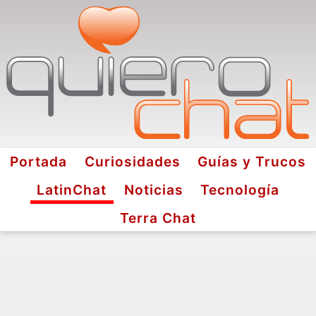
Portada
Curiosidades
Guías y Trucos
LatinChat
Noticias
Tecnología
Terra Chat