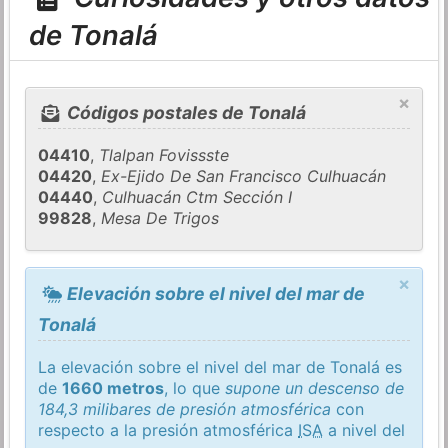
de Tonalá
×
Códigos postales de Tonalá
04410
,
Tlalpan Fovissste
04420
,
Ex-Ejido De San Francisco Culhuacán
04440
,
Culhuacán Ctm Sección I
99828
,
Mesa De Trigos
×
Elevación sobre el nivel del mar de
Tonalá
La elevación sobre el nivel del mar de Tonalá es
de
1660 metros
, lo que
supone un descenso de
184,3 milibares de presión atmosférica
con
respecto a la presión atmosférica
ISA
a nivel del