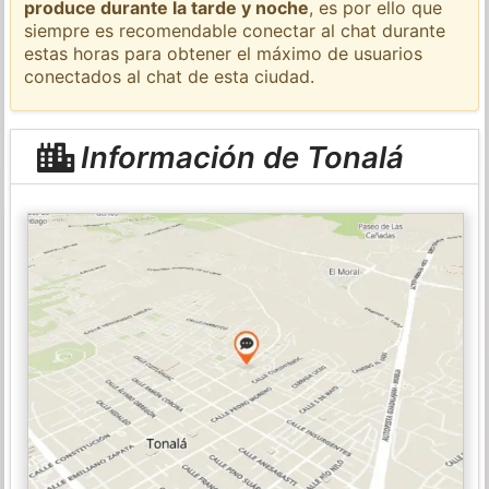
produce durante la tarde y noche
, es por ello que
siempre es recomendable conectar al chat durante
estas horas para obtener el máximo de usuarios
conectados al chat de esta ciudad.
Información de Tonalá