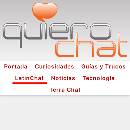
Portada
Curiosidades
Guías y Trucos
LatinChat
Noticias
Tecnología
Terra Chat