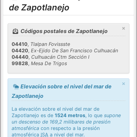
de Zapotlanejo
×
Códigos postales de Zapotlanejo
04410
,
Tlalpan Fovissste
04420
,
Ex-Ejido De San Francisco Culhuacán
04440
,
Culhuacán Ctm Sección I
99828
,
Mesa De Trigos
×
Elevación sobre el nivel del mar de
Zapotlanejo
La elevación sobre el nivel del mar de
Zapotlanejo es de
1524 metros
, lo que
supone
un descenso de 169,2 milibares de presión
atmosférica
con respecto a la presión
atmosférica
ISA
a nivel del mar.