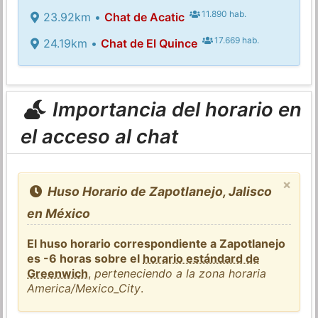
11.890 hab.
23.92km •
Chat de Acatic
17.669 hab.
24.19km •
Chat de El Quince
Importancia del horario en
el acceso al chat
×
Huso Horario de Zapotlanejo, Jalisco
en México
El huso horario correspondiente a Zapotlanejo
es -6 horas sobre el
horario estándard de
Greenwich
,
perteneciendo a la zona horaria
America/Mexico_City
.