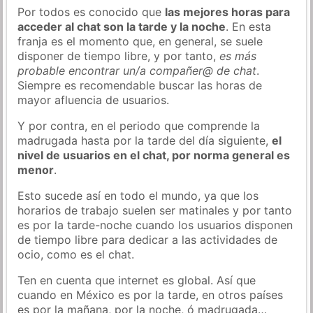
Por todos es conocido que
las mejores horas para
acceder al chat son la tarde y la noche
. En esta
franja es el momento que, en general, se suele
disponer de tiempo libre, y por tanto,
es más
probable encontrar un/a compañer@ de chat
.
Siempre es recomendable buscar las horas de
mayor afluencia de usuarios.
Y por contra, en el periodo que comprende la
madrugada hasta por la tarde del día siguiente,
el
nivel de usuarios en el chat, por norma general es
menor
.
Esto sucede así en todo el mundo, ya que los
horarios de trabajo suelen ser matinales y por tanto
es por la tarde-noche cuando los usuarios disponen
de tiempo libre para dedicar a las actividades de
ocio, como es el chat.
Ten en cuenta que internet es global. Así que
cuando en México es por la tarde, en otros países
es por la mañana, por la noche, ó madrugada…