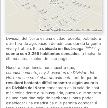
División del Norte es una ciudad, pueblo, poblado u
otro tipo de agrupación de edificios donde la gente
(
México
)
vive y trabaja. Está
ubicada en Escárcega
y
cuenta con 3.259 habitantes censados
, a fecha de
última actualización de esta página.
Nuestra experiencia nos muestra que,
estadísticamente
,
hay 2 usuarios de División del
Norte online en el chat actualmente
, por lo que
te
resultará bastante difícil encontrar algún usuario
de División del Norte
conectado en la sala de chat
más coincidente a tu búsqueda, puesto que se trata
de una cantidad baja de habitantes, para poder
establecer una estadística que permita conocer si
frecuentan y existen usuarios simultáneos de