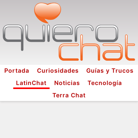
Portada
Curiosidades
Guías y Trucos
LatinChat
Noticias
Tecnología
Terra Chat