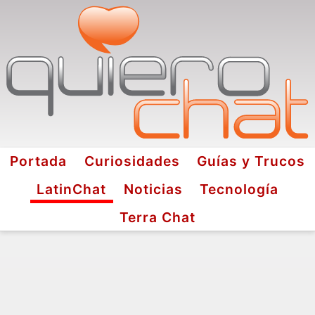
Portada
Curiosidades
Guías y Trucos
LatinChat
Noticias
Tecnología
Terra Chat