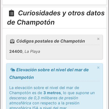
Curiosidades y otros datos
de Champotón
×
Códigos postales de Champotón
24400
,
La Playa
×
Elevación sobre el nivel del mar de
Champotón
La elevación sobre el nivel del mar de
Champotón es de
3 metros
, lo que
supone un
descenso de 0,3 milibares de presión
atmosférica
con respecto a la presión
atmosférica
ISA
a nivel del mar.