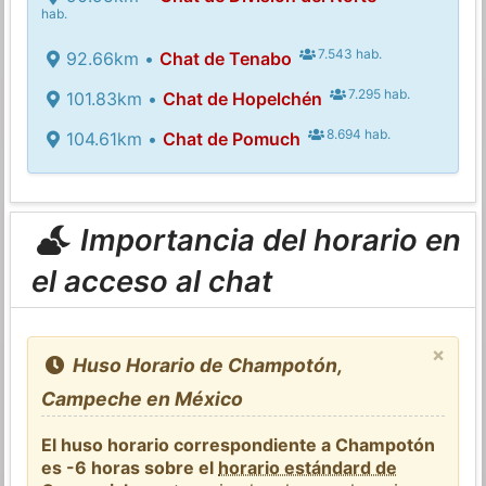
hab.
7.543 hab.
92.66km •
Chat de Tenabo
7.295 hab.
101.83km •
Chat de Hopelchén
8.694 hab.
104.61km •
Chat de Pomuch
Importancia del horario en
el acceso al chat
×
Huso Horario de Champotón,
Campeche en México
El huso horario correspondiente a Champotón
es -6 horas sobre el
horario estándard de