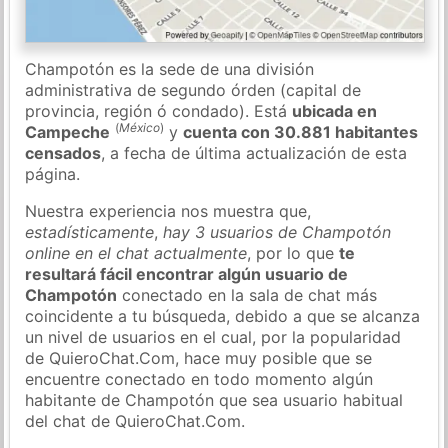
Champotón es la sede de una división
administrativa de segundo órden (capital de
provincia, región ó condado). Está
ubicada en
(
México
)
Campeche
y
cuenta con 30.881 habitantes
censados
, a fecha de última actualización de esta
página.
Nuestra experiencia nos muestra que,
estadísticamente
,
hay 3 usuarios de Champotón
online en el chat actualmente
, por lo que
te
resultará fácil encontrar algún usuario de
Champotón
conectado en la sala de chat más
coincidente a tu búsqueda, debido a que se alcanza
un nivel de usuarios en el cual, por la popularidad
de QuieroChat.Com, hace muy posible que se
encuentre conectado en todo momento algún
habitante de Champotón que sea usuario habitual
del chat de QuieroChat.Com.