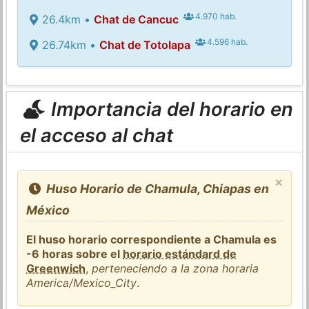
4.970 hab.
26.4km •
Chat de Cancuc
4.596 hab.
26.74km •
Chat de Totolapa
Importancia del horario en
el acceso al chat
×
Huso Horario de Chamula, Chiapas en
México
El huso horario correspondiente a Chamula es
-6 horas sobre el
horario estándard de
Greenwich
,
perteneciendo a la zona horaria
America/Mexico_City
.