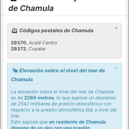
de Chamula
×
Códigos postales de Chamula
29370
,
Acalá Centro
29372
,
Copalar
×
Elevación sobre el nivel del mar de
Chamula
La elevación sobre el nivel del mar de Chamula
es de
2289 metros
, lo que
supone un descenso
de 254,1 milibares de presión atmosférica
con
respecto a la presión atmosférica
ISA
a nivel del
mar.
Esto supone que
un residente de Chamula
dispone de un aire con una presión