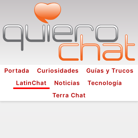
Portada
Curiosidades
Guías y Trucos
LatinChat
Noticias
Tecnología
Terra Chat