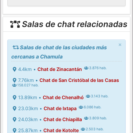
Salas de chat relacionadas
×
Salas de chat de las ciudades más
cercanas a Chamula
3.876 hab.
4.4km •
Chat de Zinacantán
7.76km •
Chat de San Cristóbal de las Casas
158.027 hab.
3.143 hab.
13.89km •
Chat de Chenalhó
6.086 hab.
23.03km •
Chat de Ixtapa
3.809 hab.
24.03km •
Chat de Chiapilla
2.503 hab.
25.87km •
Chat de Kotolte