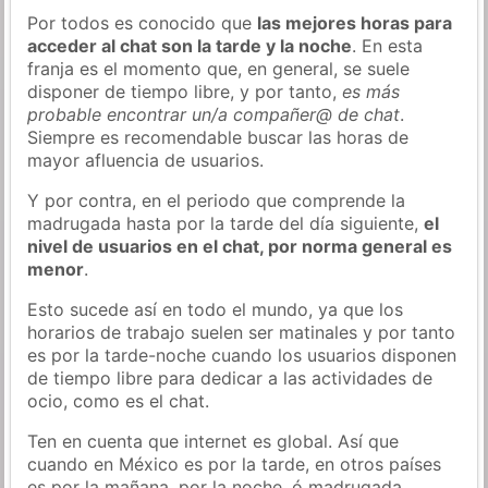
Por todos es conocido que
las mejores horas para
acceder al chat son la tarde y la noche
. En esta
franja es el momento que, en general, se suele
disponer de tiempo libre, y por tanto,
es más
probable encontrar un/a compañer@ de chat
.
Siempre es recomendable buscar las horas de
mayor afluencia de usuarios.
Y por contra, en el periodo que comprende la
madrugada hasta por la tarde del día siguiente,
el
nivel de usuarios en el chat, por norma general es
menor
.
Esto sucede así en todo el mundo, ya que los
horarios de trabajo suelen ser matinales y por tanto
es por la tarde-noche cuando los usuarios disponen
de tiempo libre para dedicar a las actividades de
ocio, como es el chat.
Ten en cuenta que internet es global. Así que
cuando en México es por la tarde, en otros países
es por la mañana, por la noche, ó madrugada…