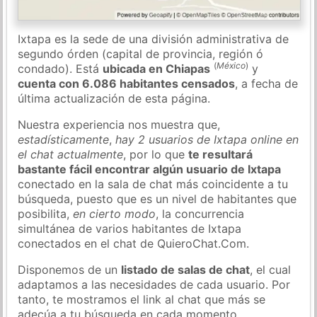
Ixtapa es la sede de una división administrativa de
segundo órden (capital de provincia, región ó
(
México
)
condado). Está
ubicada en Chiapas
y
cuenta con 6.086 habitantes censados
, a fecha de
última actualización de esta página.
Nuestra experiencia nos muestra que,
estadísticamente
,
hay 2 usuarios de Ixtapa online en
el chat actualmente
, por lo que
te resultará
bastante fácil encontrar algún usuario de Ixtapa
conectado en la sala de chat más coincidente a tu
búsqueda, puesto que es un nivel de habitantes que
posibilita,
en cierto modo
, la concurrencia
simultánea de varios habitantes de Ixtapa
conectados en el chat de QuieroChat.Com.
Disponemos de un
listado de salas de chat
, el cual
adaptamos a las necesidades de cada usuario. Por
tanto, te mostramos el link al chat que más se
adecúa a tu búsqueda en cada momento.