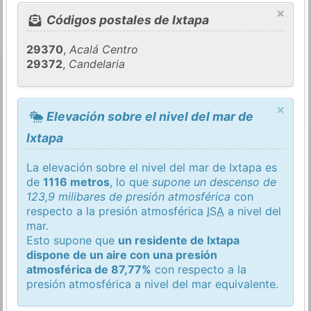
×
Códigos postales de Ixtapa
29370
,
Acalá Centro
29372
,
Candelaria
×
Elevación sobre el nivel del mar de
Ixtapa
La elevación sobre el nivel del mar de Ixtapa es
de
1116 metros
, lo que
supone un descenso de
123,9 milibares de presión atmosférica
con
respecto a la presión atmosférica
ISA
a nivel del
mar.
Esto supone que
un residente de Ixtapa
dispone de un aire con una presión
atmosférica de 87,77%
con respecto a la
presión atmosférica a nivel del mar equivalente.