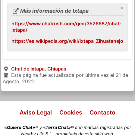
×
Más información de Ixtapa
https://www.chatrush.com/geo/3526687/chat-
ixtapa/
https://es.wikipedia.org/wiki/Ixtapa_Zihuatanejo
Chat de Ixtapa, Chiapas
Esta página fue actualizada por última vez el
21 de
Agosto, 2022
.
Aviso Legal
Cookies
Contacto
«Quiero Chat»®
y
«Terra Chat»®
son marcas registradas por
Nearby Life S.L., propietaria de este sitio web.