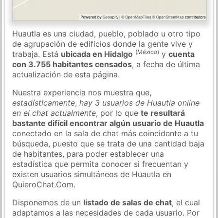
Huautla es una ciudad, pueblo, poblado u otro tipo
de agrupación de edificios donde la gente vive y
(
México
)
trabaja. Está
ubicada en Hidalgo
y
cuenta
con 3.755 habitantes censados
, a fecha de última
actualización de esta página.
Nuestra experiencia nos muestra que,
estadísticamente
,
hay 3 usuarios de Huautla online
en el chat actualmente
, por lo que
te resultará
bastante difícil encontrar algún usuario de Huautla
conectado en la sala de chat más coincidente a tu
búsqueda, puesto que se trata de una cantidad baja
de habitantes, para poder establecer una
estadística que permita conocer si frecuentan y
existen usuarios simultáneos de Huautla en
QuieroChat.Com.
Disponemos de un
listado de salas de chat
, el cual
adaptamos a las necesidades de cada usuario. Por