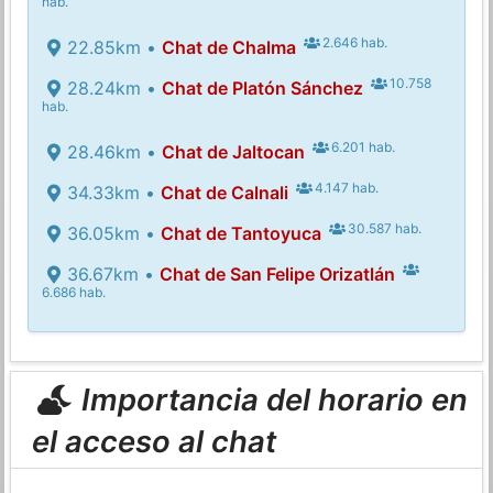
hab.
2.646 hab.
22.85km •
Chat de Chalma
10.758
28.24km •
Chat de Platón Sánchez
hab.
6.201 hab.
28.46km •
Chat de Jaltocan
4.147 hab.
34.33km •
Chat de Calnali
30.587 hab.
36.05km •
Chat de Tantoyuca
36.67km •
Chat de San Felipe Orizatlán
6.686 hab.
Importancia del horario en
el acceso al chat