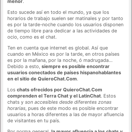
menor
.
Esto sucede así en todo el mundo, ya que los
horarios de trabajo suelen ser matinales y por tanto
es por la tarde-noche cuando los usuarios disponen
de tiempo libre para dedicar a las actividades de
ocio, como es el chat.
Ten en cuenta que internet es global. Así que
cuando en México es por la tarde, en otros países
es por la mañana, por la noche, ó madrugada…
Debido a esto,
siempre es posible encontrar
usuarios conectados de países hispanohablantes
en el sitio de QuieroChat.Com
.
Los
chats ofrecidos por QuieroChat.Com
comprenden el Terra Chat y el LatinChat
. Estos
chats y
son accesibles desde diferentes zonas
horarias
, pues de este modo es posible encontrar
usuarios a horas diferentes a las de mayor afluencia
de visitantes en tu país.
Por norma general,
la mayor afluencia a los chats y