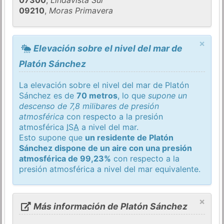
07300
,
Lindavista Sur
09210
,
Moras Primavera
×
Elevación sobre el nivel del mar de
Platón Sánchez
La elevación sobre el nivel del mar de Platón
Sánchez es de
70 metros
, lo que
supone un
descenso de 7,8 milibares de presión
atmosférica
con respecto a la presión
atmosférica
ISA
a nivel del mar.
Esto supone que
un residente de Platón
Sánchez dispone de un aire con una presión
atmosférica de 99,23%
con respecto a la
presión atmosférica a nivel del mar equivalente.
×
Más información de Platón Sánchez