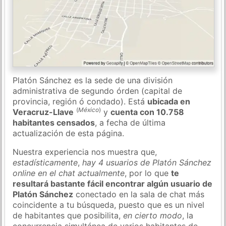
Platón Sánchez es la sede de una división
administrativa de segundo órden (capital de
provincia, región ó condado). Está
ubicada en
(
México
)
Veracruz-Llave
y
cuenta con 10.758
habitantes censados
, a fecha de última
actualización de esta página.
Nuestra experiencia nos muestra que,
estadísticamente
,
hay 4 usuarios de Platón Sánchez
online en el chat actualmente
, por lo que
te
resultará bastante fácil encontrar algún usuario de
Platón Sánchez
conectado en la sala de chat más
coincidente a tu búsqueda, puesto que es un nivel
de habitantes que posibilita,
en cierto modo
, la
concurrencia simultánea de varios habitantes de