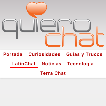
Portada
Curiosidades
Guías y Trucos
LatinChat
Noticias
Tecnología
Terra Chat