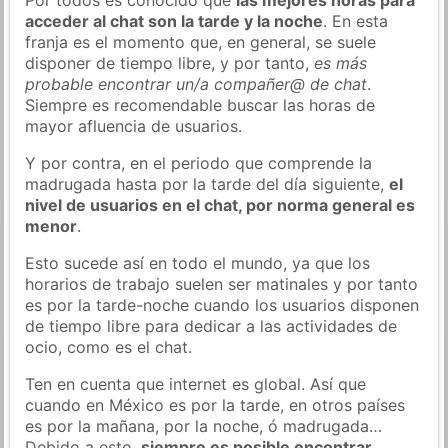
acceder al chat son la tarde y la noche
. En esta
franja es el momento que, en general, se suele
disponer de tiempo libre, y por tanto,
es más
probable encontrar un/a compañer@ de chat
.
Siempre es recomendable buscar las horas de
mayor afluencia de usuarios.
Y por contra, en el periodo que comprende la
madrugada hasta por la tarde del día siguiente,
el
nivel de usuarios en el chat, por norma general es
menor
.
Esto sucede así en todo el mundo, ya que los
horarios de trabajo suelen ser matinales y por tanto
es por la tarde-noche cuando los usuarios disponen
de tiempo libre para dedicar a las actividades de
ocio, como es el chat.
Ten en cuenta que internet es global. Así que
cuando en México es por la tarde, en otros países
es por la mañana, por la noche, ó madrugada…
Debido a esto,
siempre es posible encontrar