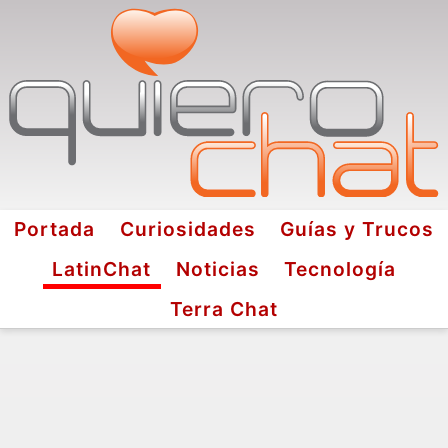
Portada
Curiosidades
Guías y Trucos
LatinChat
Noticias
Tecnología
Terra Chat