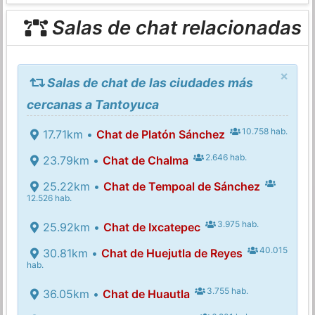
Salas de chat relacionadas
×
Salas de chat de las ciudades más
cercanas a Tantoyuca
10.758 hab.
17.71km •
Chat de Platón Sánchez
2.646 hab.
23.79km •
Chat de Chalma
25.22km •
Chat de Tempoal de Sánchez
12.526 hab.
3.975 hab.
25.92km •
Chat de Ixcatepec
40.015
30.81km •
Chat de Huejutla de Reyes
hab.
3.755 hab.
36.05km •
Chat de Huautla