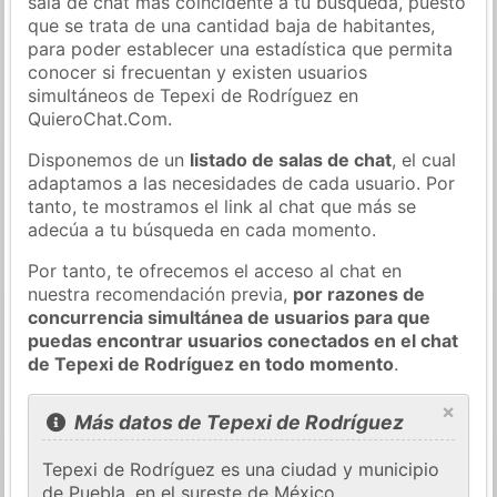
sala de chat más coincidente a tu búsqueda, puesto
que se trata de una cantidad baja de habitantes,
para poder establecer una estadística que permita
conocer si frecuentan y existen usuarios
simultáneos de Tepexi de Rodríguez en
QuieroChat.Com.
Disponemos de un
listado de salas de chat
, el cual
adaptamos a las necesidades de cada usuario. Por
tanto, te mostramos el link al chat que más se
adecúa a tu búsqueda en cada momento.
Por tanto, te ofrecemos el acceso al chat en
nuestra recomendación previa,
por razones de
concurrencia simultánea de usuarios para que
puedas encontrar usuarios conectados en el chat
de Tepexi de Rodríguez en todo momento
.
×
Más datos de Tepexi de Rodríguez
Tepexi de Rodríguez es una ciudad y municipio
de Puebla, en el sureste de México.