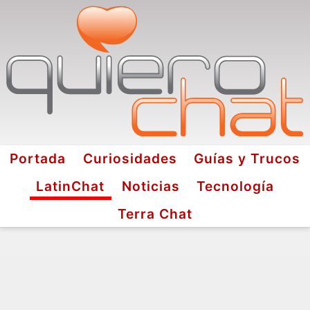
Portada
Curiosidades
Guías y Trucos
LatinChat
Noticias
Tecnología
Terra Chat