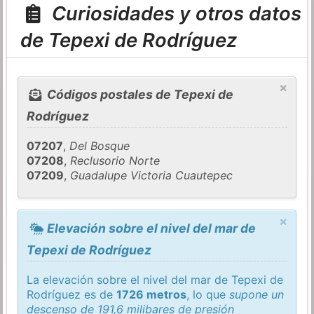
Curiosidades y otros datos
de Tepexi de Rodríguez
×
Códigos postales de Tepexi de
Rodríguez
07207
,
Del Bosque
07208
,
Reclusorio Norte
07209
,
Guadalupe Victoria Cuautepec
×
Elevación sobre el nivel del mar de
Tepexi de Rodríguez
La elevación sobre el nivel del mar de Tepexi de
Rodríguez es de
1726 metros
, lo que
supone un
descenso de 191,6 milibares de presión