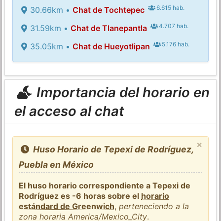
6.615 hab.
30.66km •
Chat de Tochtepec
4.707 hab.
31.59km •
Chat de Tlanepantla
5.176 hab.
35.05km •
Chat de Hueyotlipan
Importancia del horario en
el acceso al chat
×
Huso Horario de Tepexi de Rodríguez,
Puebla en México
El huso horario correspondiente a Tepexi de
Rodríguez es -6 horas sobre el
horario
estándard de Greenwich
,
perteneciendo a la
zona horaria America/Mexico_City
.