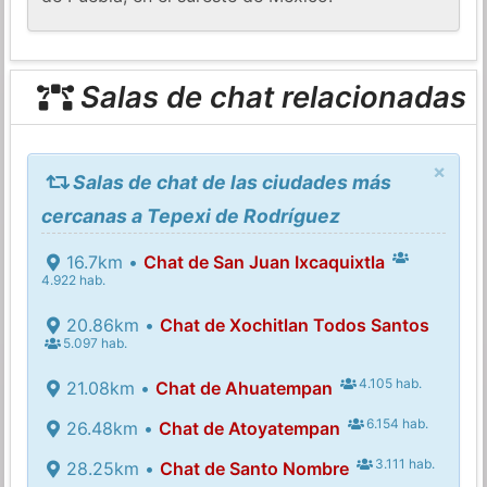
Salas de chat relacionadas
×
Salas de chat de las ciudades más
cercanas a Tepexi de Rodríguez
16.7km •
Chat de San Juan Ixcaquixtla
4.922 hab.
20.86km •
Chat de Xochitlan Todos Santos
5.097 hab.
4.105 hab.
21.08km •
Chat de Ahuatempan
6.154 hab.
26.48km •
Chat de Atoyatempan
3.111 hab.
28.25km •
Chat de Santo Nombre